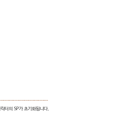
-----------------------------------
캐릭터의
SP
가 초기화됩니다
.