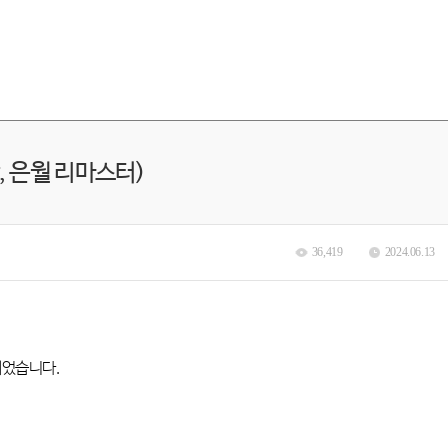
, 은월 리마스터)
36,419
2024.06.13
되었습니다
.