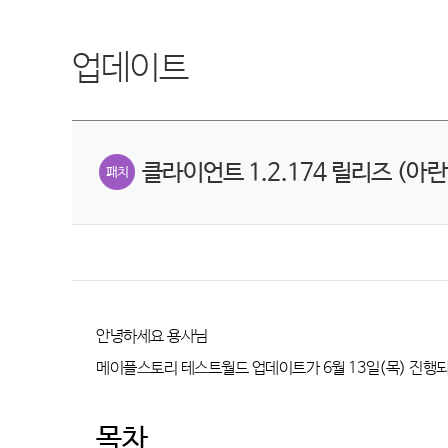
업데이트
클라이언트 1.2.174 릴리즈 (아란
안녕하세요 용사님
메이플스토리 테스트월드 업데이트가
6
월
13
일
(
목
)
진행
목차