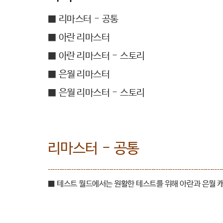
■
리마스터
-
공통
■
아란 리마스터
■
아란 리마스터
-
스토리
■
은월 리마스터
■
은월 리마스터
-
스토리
리마스터
-
공통
--------------------------------------------------------------------------
■
테스트 월드에서는 원활한 테스트를 위해 아란과 은월 