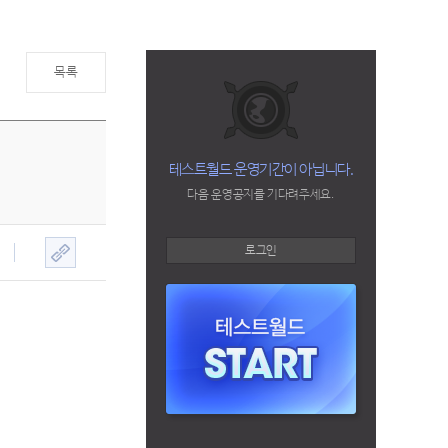
목록
테스트월드 운영기간이 아닙니다.
다음 운영공지를 기다려주세요.
로그인