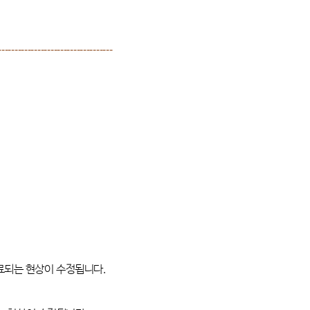
-----------------------------------
종료되는 현상이 수정됩니다
.