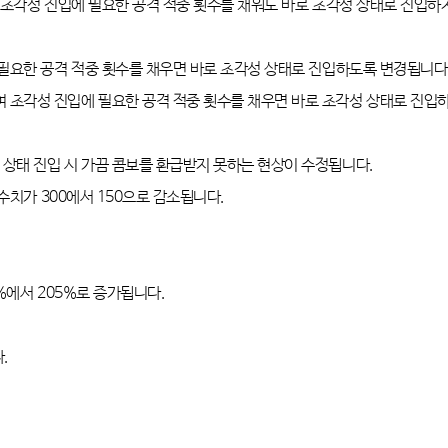
시 초각성 진입에 필요한 공격 적중 횟수를 채워도 바로 초각성 상태로 진입하
 필요한 공격 적중 횟수를 채우면 바로 초각성 상태로 진입하도록 변경됩니다
여 초각성 진입에 필요한 공격 적중 횟수를 채우면 바로 초각성 상태로 진입
 상태 진입 시 가끔 콤보를 환급받지 못하는 현상이 수정됩니다
.
 수치가
300
에서
150
으로 감소됩니다
.
%
에서
205%
로 증가됩니다
.
다
.