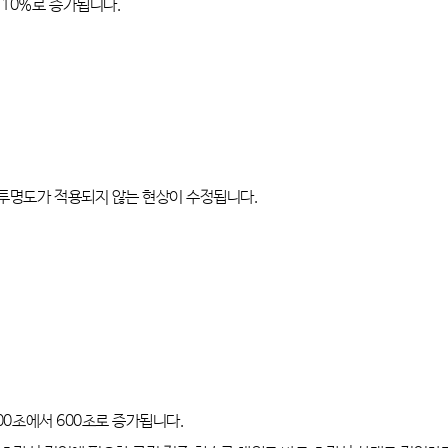
10%
로 증가됩니다
.
 투명도가 적용되지 않는 현상이 수정됩니다
.
00
초에서
600
초로 증가됩니다
.