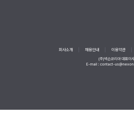
회사소개
채용안내
이용약관
(주)넥슨코리아 대표이
E-mail : contact-us@nexon