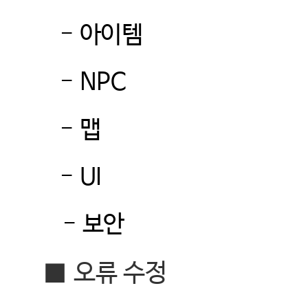
-
아이템
-
NPC
-
맵
-
UI
-
보안
■
오류 수정