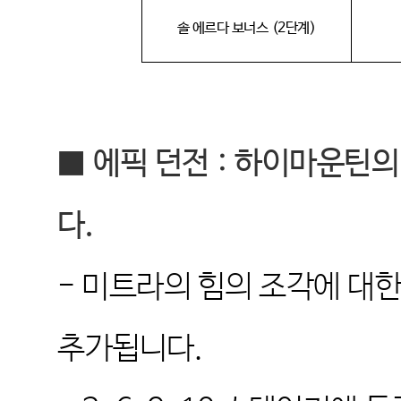
솔 에르다 보너스
(2
단계
)
■
에픽 던전
:
하이마운틴의
다
.
-
미트라의 힘의 조각에 대한
추가됩니다
.