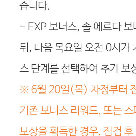
습니다
.
- EXP
보너스
,
솔 에르다 보
뒤
,
다음 목요일 오전
0
시가 
스 단계를 선택하여 추가 보
※ 6
월
20
일
(
목
)
자정부터 
기존 보너스 리워드
,
또는 스
보상을 획득한 경우
,
점검 후