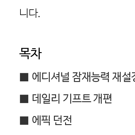
니다
.
목차
■
에디셔널 잠재능력 재설
■
데일리 기프트 개편
■
에픽 던전