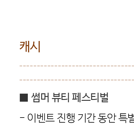
캐시
--------------------------------
--------------------------------
■
썸머 뷰티 페스티벌
-
이벤트 진행 기간 동안 특