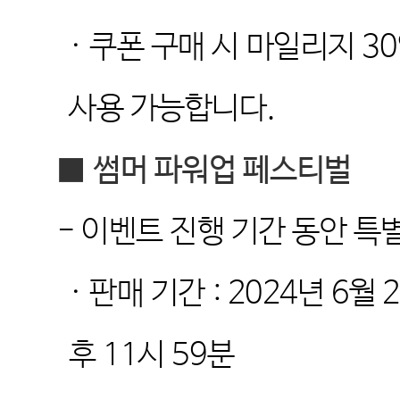
·
쿠폰 구매 시 마일리지
3
사용 가능합니다
.
■
썸머 파워업 페스티벌
-
이벤트 진행 기간 동안 특
·
판매 기간
: 2024
년
6
월
2
후
11
시
59
분