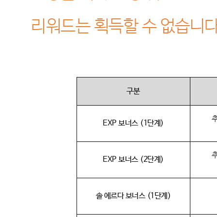
리워드는 획득할 수 없습니
구분
EXP
보너스
(1
단계
)
EXP
보너스
(2
단계
)
솔 에르다 보너스
(1
단계
)