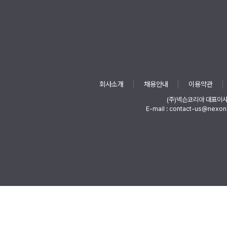
회사소개
채용안내
이용약관
(주)넥슨코리아 대표이
E-mail : contact-us@nexon