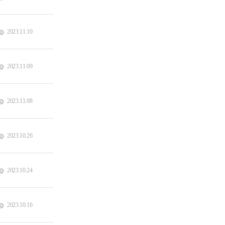
2023.11.10
2023.11.09
2023.11.08
2023.10.26
2023.10.24
2023.10.16