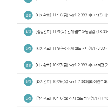
[패치완료] 11/10(금) ver1.2.383 마이너(3) 패
[점검완료] 11/9(목) 전체 월드 채널점검 (18:00~
[패치완료] 11/9(목) 전체 월드 서버점검 (3:30~7
[패치완료] 10/27(금) ver1.2.383 마이너버전(2)
[패치완료] 10/26(목) ver1.2.383클라이언트 패치
[점검완료] 10/16(월) 전체 월드 채널점검 (11:45