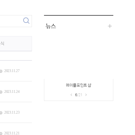
뉴스
소식
2023.11.27
메이플포인트 샵
2023.11.24
6
/21
2023.11.23
2023.11.21