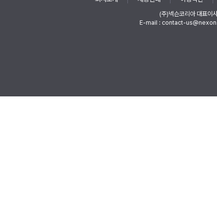
(주)넥슨코리아 대표이
E-mail : contact-us@nexon