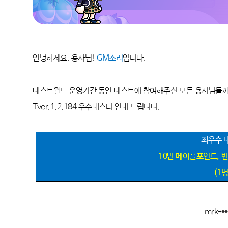
안녕하세요
.
용사님
!
GM
소리
입니다
.
테스트월드 운영기간 동안 테스트에 참여해주신 모든 용사님들
Tver.1.2.184
우수테스터 안내 드립니다
.
최우수 
10
만 메이플포인트
,
반
(1
mrk**