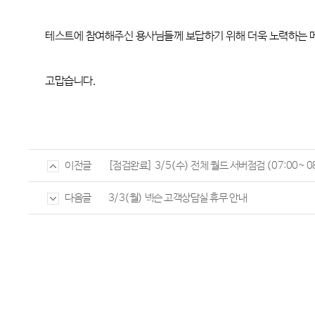
테스트에 참여해주신 용사님들께 보답하기 위해 더욱 노력하는
고맙습니다
.
[점검완료] 3/5(수) 전체 월드 서버점검 (07:00~ 08
이전글
3/3(월) 넥슨 고객상담실 휴무 안내
다음글