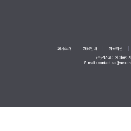
회사소개
채용안내
이용약관
(주)넥슨코리아 대표이
E-mail : contact-us@nexon