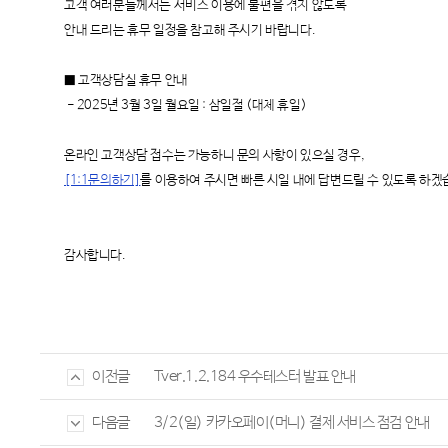
고객 여러분들께서는 서비스 이용에 불편을 겪지 않도록
안내 드리는 휴무 일정을
참고해 주시기 바랍니다.
■ 고객상담실 휴무 안내
- 2025년 3월 3일 월요일 : 삼일절 (대체 휴일)
온라인 고객상담 접수는 가능하니 문의 사항이 있으실 경우,
[1:1문의하기]
를 이용하여 주시면 빠른 시일 내에 답변드릴 수 있도록 하겠
감사합니다.
Tver.1.2.184 우수테스터 발표 안내
이전글
3/2(일) 카카오페이(머니) 결제 서비스 점검 안내
다음글