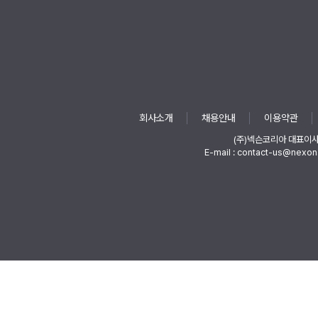
회사소개
채용안내
이용약관
(주)넥슨코리아 대표이
E-mail : contact-us@nexon