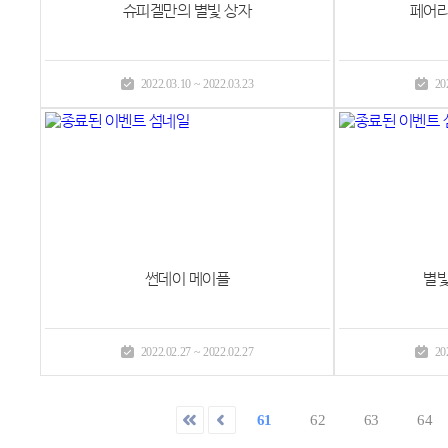
슈피겔만의 별빛 상자
페어리
2022.03.10 ~ 2022.03.23
20
썬데이 메이플
별빛
2022.02.27 ~ 2022.02.27
20
61
62
63
64