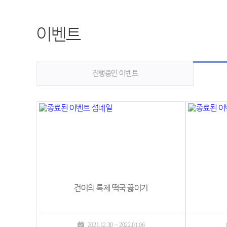
이벤트
진행중인 이벤트
건이의 특제 떡국 끓이기
2021.12.30 ~ 2022.01.06