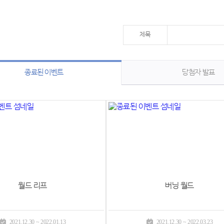
제목
종료된 이벤트
당첨자 발표
월드 리프
버닝 월드
2021.12.30 ~ 2022.01.13
2021.12.30 ~ 2022.03.23