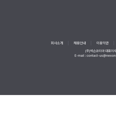
회사소개
채용안내
이용약관
(주)넥슨코리아 대표이
E-mail : contact-us@nexon