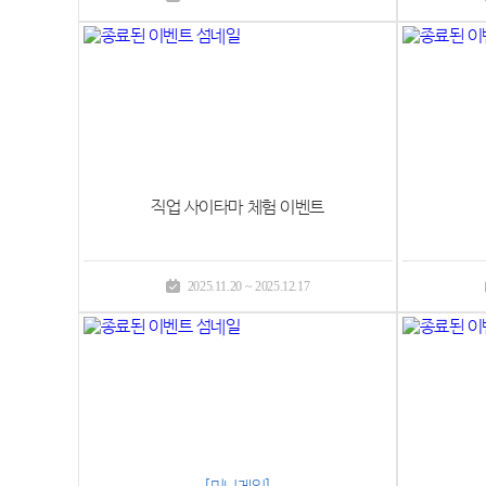
직업 사이타마 체험 이벤트
2025.11.20 ~ 2025.12.17