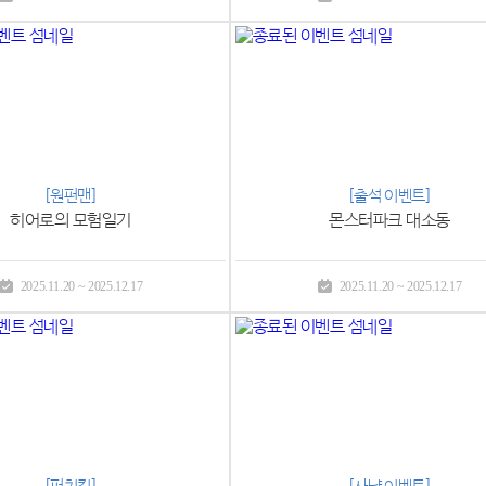
[원펀맨]
[출석 이벤트]
히어로의 모험일기
몬스터파크 대소동
2025.11.20 ~ 2025.12.17
2025.11.20 ~ 2025.12.17