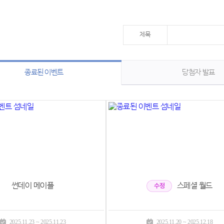
제목
종료된 이벤트
당첨자 발표
썬데이 메이플
스페셜 월드
수정
2025.11.23 ~ 2025.11.23
2025.11.20 ~ 2025.12.18