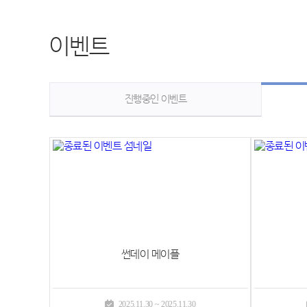
이벤트
진행중인 이벤트
썬데이 메이플
2025.11.30 ~ 2025.11.30