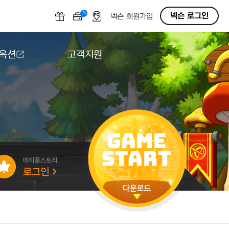
N
OFF
넥슨 로그인
넥슨 회원가입
 옥션
고객지원
옥션
다운로드
도움말/1:1문의
버그악용/불법프로그램 신고
게임 접근성