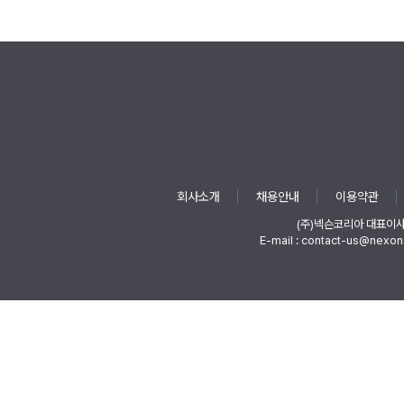
회사소개
채용안내
이용약관
(주)넥슨코리아 대표이
E-mail : contact-us@nexon