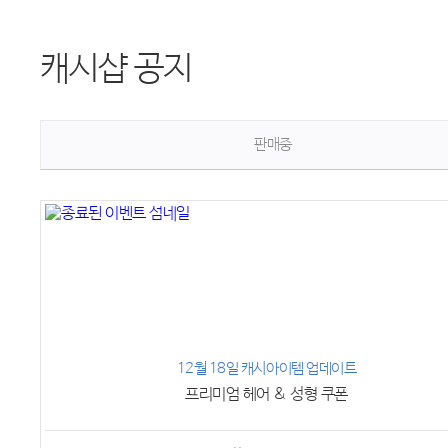
캐시샵 공지
판매중
12월 18일 캐시아이템 업데이트
프리미엄 헤어 & 성형 쿠폰