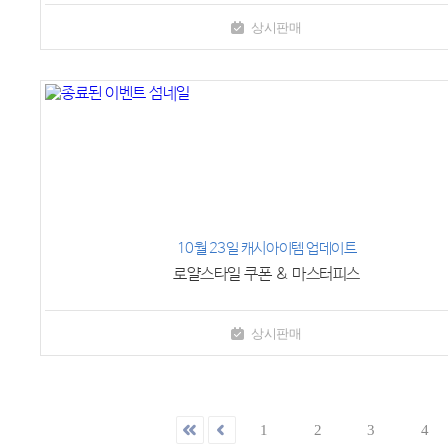
상시판매
10월 23일 캐시아이템 업데이트
로얄스타일 쿠폰 & 마스터피스
상시판매
1
2
3
4