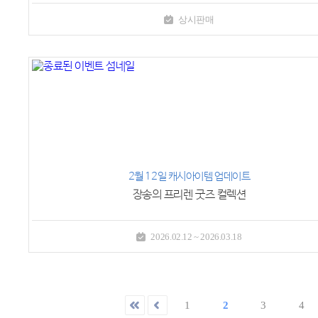
상시판매
2월 12일 캐시아이템 업데이트
장송의 프리렌 굿즈 컬렉션
2026.02.12 ~ 2026.03.18
1
2
3
4