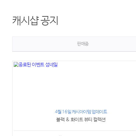
캐시샵 공지
판매중
4월 16일 캐시아이템 업데이트
블랙 & 화이트 뷰티 컬렉션