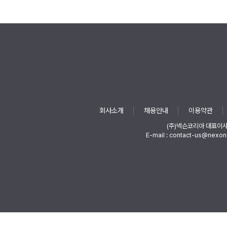
회사소개
채용안내
이용약관
(주)넥슨코리아 대표이
E-mail : contact-us@nexon