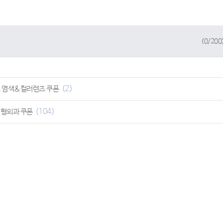
(
0
/200
(2)
스 염색&컬러렌즈 쿠폰
(104)
성형외과 쿠폰