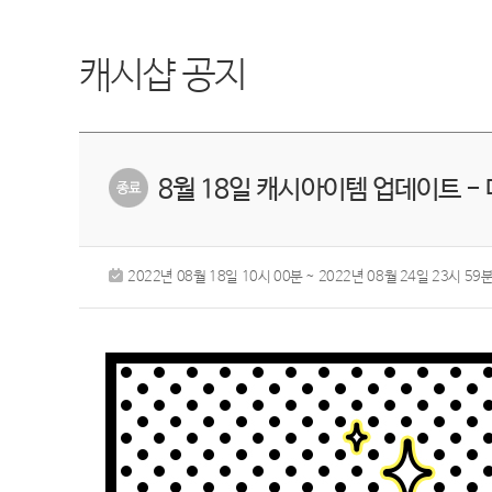
캐시샵 공지
8월 18일 캐시아이템 업데이트 
2022년 08월 18일 10시 00분 ~ 2022년 08월 24일 23시 59