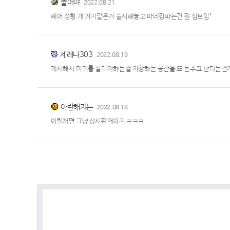
뿔어야
2022.08.21
헤어 성형 개 거지같은거 출시해놓고 마네킹파는건 뭔 심보임"
세레나303
2022.08.19
캐시해서 머리를 질러야하는걸 저장하는 공간을 또 돈주고 판다는건
아란해지는
2022.08.18
이럴꺼면 그냥 상시판매하지 ㅋㅋㅋ