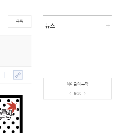
목록
뉴스
프리미엄PC방 접속보상 이벤트 & 기프
트샵
7
/20