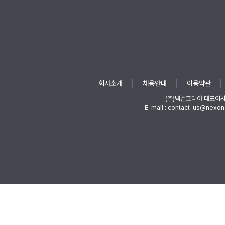
회사소개
채용안내
이용약관
(주)넥슨코리아 대표이
E-mail : contact-us@nexon