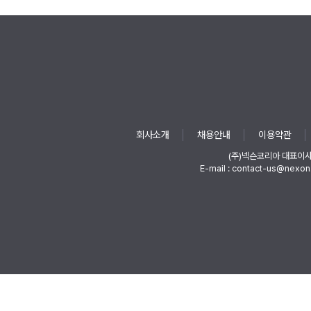
회사소개
채용안내
이용약관
(주)넥슨코리아 대표이
E-mail : contact-us@nexon