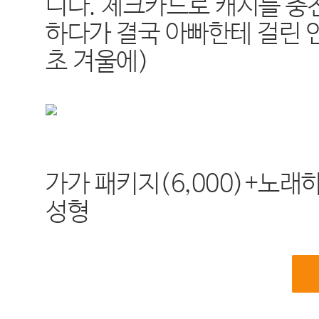
니다. 체크카드로 캐시를 충
하다가 결국 아빠한테 걸린 안
초 겨울에)
가가 패키지(6,000)+노래하
성형