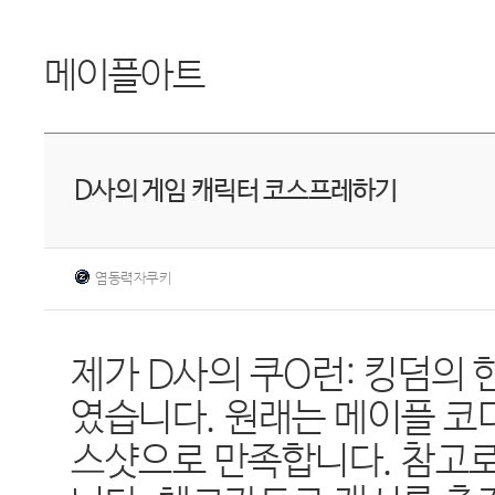
메이플아트
D사의 게임 캐릭터 코스프레하기
염동력자쿠키
제가 D사의 쿠O런: 킹덤의 
였습니다. 원래는 메이플 코
스샷으로 만족합니다. 참고로