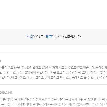
'스킬'
(으)로
'태그'
검색한 결과입니다.
9
를 키우고 있습니다. 45레벨이고 2차전직 까지 완료 된 것으로 알고 있습니다. 근데 문
 할 수 있는 스킬 수는 2개 밖에 안됩니다. (서클 오브 마나,순간이동) 그러니까 무슨 말
안됩니다, 왜 그런거죠..?ㅠㅠ 그리고 현재 드래그 되는 스킬 중에서도 쓸 수 있는 건 순
분명 몬스터 앞에서 서클 오브 마나 스킬을 눌렀는데 스킬이 안 써집니다.왜 그런건가요..?
2026.03.03
 다른 직업들은 대쉬 스킬을 무한으로 쓸수 있는데 칼리는 애초에 대쉬도 없습니다. 대쉬
끊기는 느낌 너무 불쾌합니다. 보이드 블리츠는 재사용 대기 시간이 있어야 한다고 생각하지