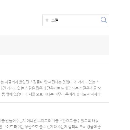
제는 지금까지 받았던 스킬들이 안 써진다는 것입니다. 가지고 있는 스
 이냐면 가지고 있는 스킬은 많은데 단축키로 드래그 되는 스킬은 서클 오
간이동 밖에 없습니다. 서클 오브 마나는 아무리 죽어라 눌러도 써지지가
ㅜㅜ 도와주십쇼..!!!!!
 기를 만들어주든지 아니면 보이드 러쉬를 무한으로 쓸수 있도록 해줘
만 보이드 러쉬는 무한으로 쓸수 있게 해주는게 칼리의 조작 경험에 좋