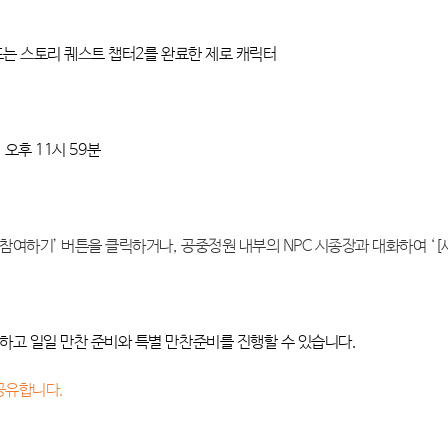
 또는 스토리 퀘스트 챕터2를 완료한 제로 캐릭터
) 오후 11시 59분
 ‘참여하기’ 버튼을 클릭하거나, 공중정원 내부의 NPC 시종장과 대화하여 ‘[
인하고 일일 만찬 준비와 특별 만찬준비를 진행할 수 있습니다.
 공유합니다.