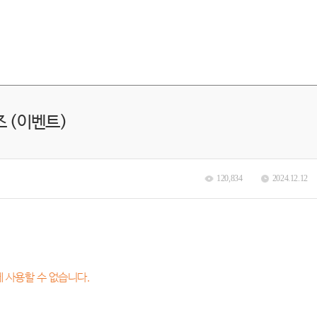
즈 (이벤트)
120,834
2024.12.12
 사용할 수 없습니다.