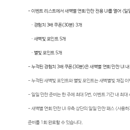
- 이벤트 리스트에서 새벽별 연회 만찬 전용 UI를 열어 <일
· 경험치 3배 쿠폰(30분) 3개
· 새벽빛 포인트 5개
· 별빛 포인트 5개
- 누적된 경험치 3배 쿠폰(30분)은 새벽별 연회 만찬 UI 
- 누적된 새벽빛 포인트와 별빛 포인트는 새벽별빛 채집 이
- 일일 만찬 준비는 한 주에 최대 5번, 이벤트 기간 내 최대
- 새벽별 연회 만찬 UI 우측 상단의 일일 만찬 패스 <사용
준비를 1회 완료할 수 있습니다.