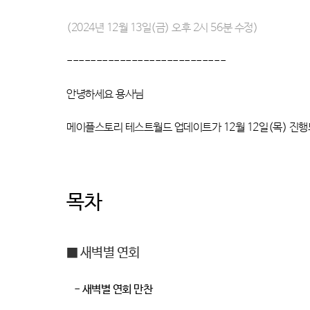
(2024년 12월 13일(금) 오후 2시 56분 수정)
---------------------------
안녕하세요 용사님
메이플스토리 테스트월드 업데이트가 12월 12일(목) 진
목차
■ 새벽별 연회
-
새벽별 연회 만찬