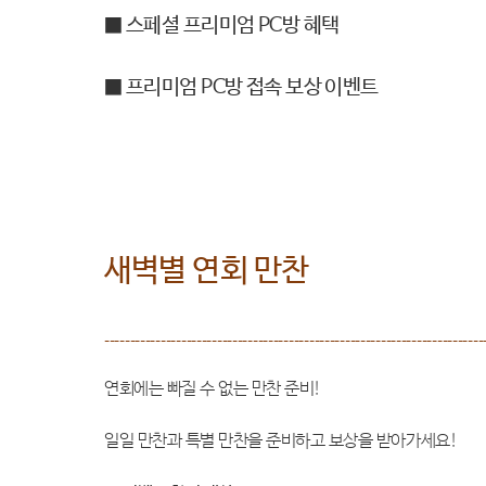
■ 스페셜 프리미엄 PC방 혜택
■ 프리미엄 PC방 접속 보상 이벤트
새벽별 연회 만찬
--------------------------------------------------------------------------
연회에는 빠질 수 없는 만찬 준비!
일일 만찬과 특별 만찬을 준비하고 보상을 받아가세요!