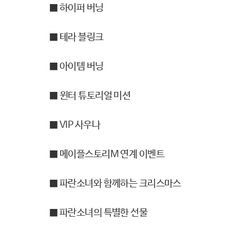
■ 하이퍼 버닝
■ 테라 블링크
■ 아이템 버닝
■ 윈터 튜토리얼 미션
■ VIP 사우나
■ 메이플스토리M 연계 이벤트
■ 파란소녀와 함께하는 크리스마스
■ 파란소녀의 특별한 선물