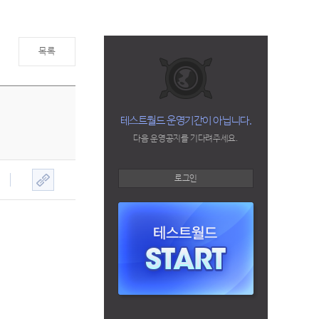
목록
테스트월드 운영기간이 아닙니다.
다음 운영공지를 기다려주세요.
로그인