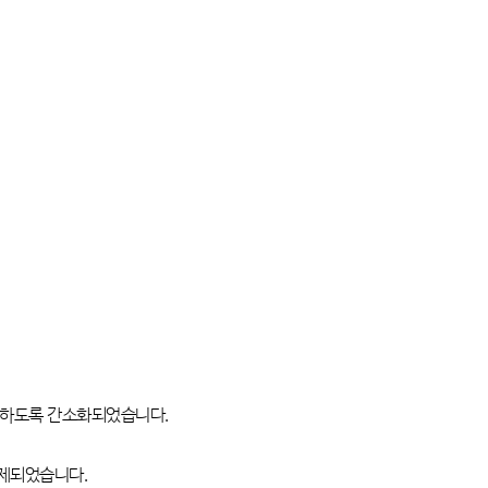
서 하도록 간소화되었습니다.
삭제되었습니다.