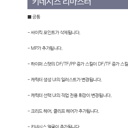
키네시스 리마스터
■ 공통
- 싸이킥 포인트가 삭제됩니다.
- MP가 추가됩니다.
- 하이퍼 스탯의 DF/TF/PP 증가 스킬이 DF/TF 증가 
- 캐릭터 생성 UI의 일러스트가 변경됩니다.
- 캐릭터 선택 UI의 직업 전용 휘장이 변경됩니다.
- 크리드 헤어, 클리프 헤어가 추가됩니다.
- 키네시스 얼굴이 추가됩니다.