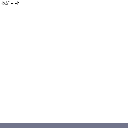
행되었습니다.