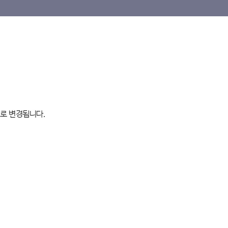
스킬로 변경됩니다.