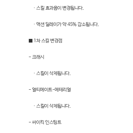
· 스킬 효과음이 변경됩니다.
· 액션 딜레이가 약 45% 감소됩니다.
■ 1차 스킬 변경점
- 크래시
· 스킬이 삭제됩니다.
- 얼티메이트-메테리얼
· 스킬이 삭제됩니다.
- 싸이킥 인스팅트