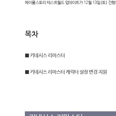
메이플스토리 테스트월드 업데이트가 12월 13일(토) 진
목차
■ 키네시스 리마스터
■ 키네시스 리마스터 캐릭터 설정 변경 지원