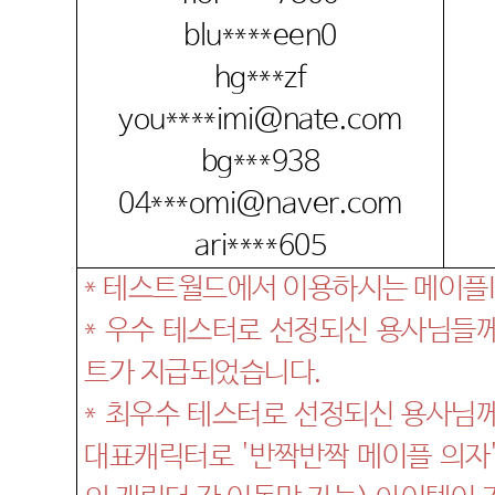
blu****een0
hg***zf
you****imi@nate.com
bg***938
04***omi@naver.com
ari****605
*
테스트월드에서 이용하시는 메이플
*
우수 테스터로 선정되신 용사님들
트가 지급되었습니다
.
*
최우수 테스터로 선정되신 용사님
대표캐릭터로
'
반짝반짝 메이플 의자