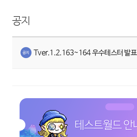
공지
Tver.1.2.163~164 우수테스터 발