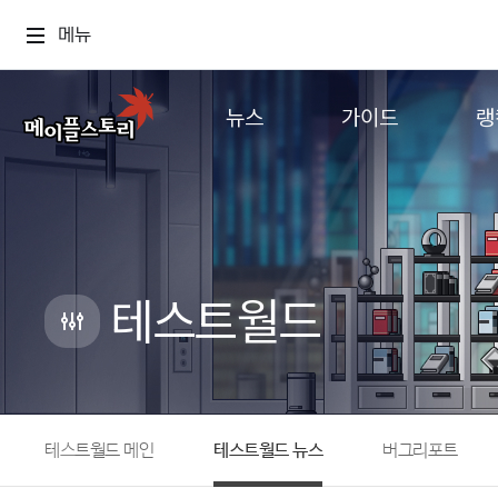
메뉴
뉴스
가이드
랭
공지사항
게임정보
월드
업데이트
직업소개
컨텐츠
이벤트
확률형 아이템
캐시샵 공지
NEXON NOW
테스트월드
메이플 알림판
추가정보
with maple
테스트월드 메인
테스트월드 뉴스
버그리포트