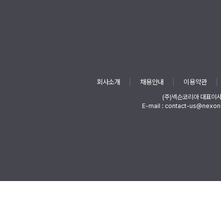
회사소개
채용안내
이용약관
(주)넥슨코리아 대표이
E-mail : contact-us@nexon