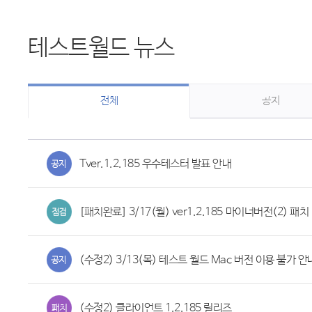
테스트월드 뉴스
전체
공지
Tver.1.2.185 우수테스터 발표 안내
[패치완료] 3/17(월) ver1.2.185 마이너버전(2) 패치 
(수정2) 3/13(목) 테스트 월드 Mac 버전 이용 불가 안
(수정2) 클라이언트 1.2.185 릴리즈