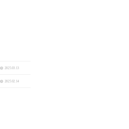
2025.03.13
2025.02.14