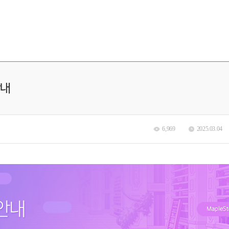
안내
6,969
2025.03.04