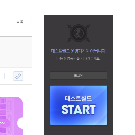
목록
테스트월드 운영기간이 아닙니다.
다음 운영공지를 기다려주세요.
로그인