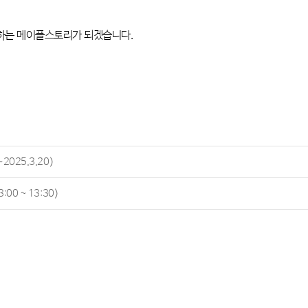
력하는 메이플스토리가 되겠습니다
.
025.3.20)
00 ~ 13:30)