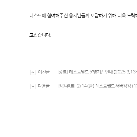
테스트에 참여해주신 용사님들께 보답하기 위해 더욱 노
고맙습니다
.
[종료] 테스트월드 운영기간 안내(2025.3.13~2
이전글
[점검완료] 2/14(금) 테스트월드 서버점검 (13:
다음글