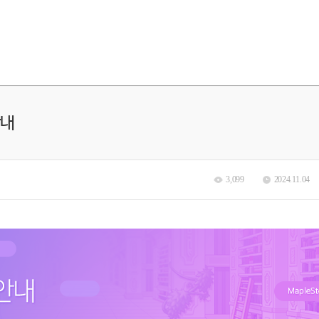
안내
3,099
2024.11.04