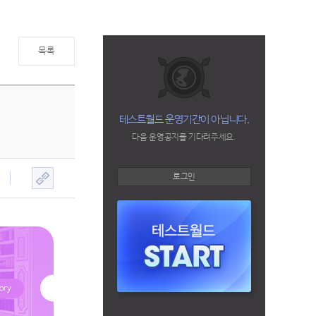
목록
테스트월드 운영기간이 아닙니다.
다음 운영공지를 기다려주세요.
로그인