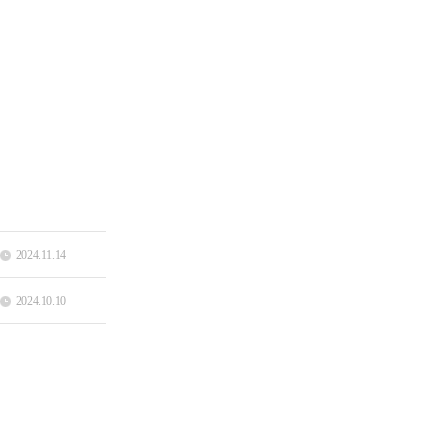
2024.11.14
2024.10.10