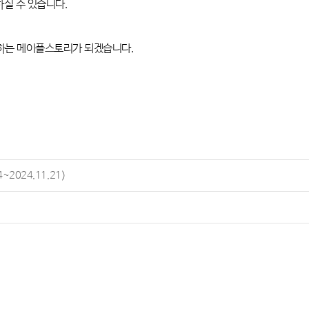
하실 수 있습니다
.
력하는 메이플스토리가 되겠습니다
.
2024.11.21)