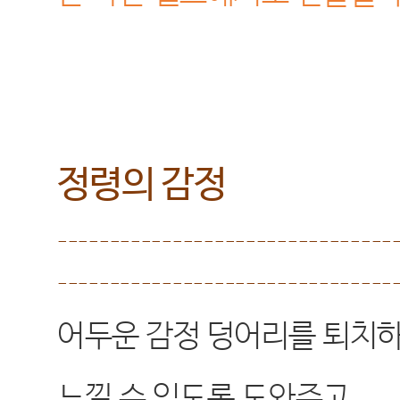
정령의 감정
--------------------------------
--------------------------------
어두운 감정 덩어리를 퇴치
느낄 수 있도록 도와주고