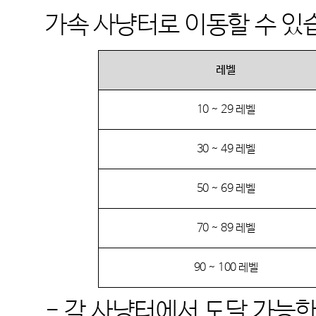
가속 사냥터로 이동할 수 있
레벨
10 ~ 29
레벨
30 ~ 49
레벨
50 ~ 69
레벨
70 ~ 89
레벨
90 ~ 100
레벨
-
각 사냥터에서 도달 가능한