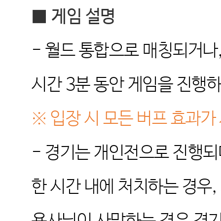
■
게임 설명
-
월드 통합으로 매칭되거나
시간
3
분 동안 게임을 진행
※
입장 시 모든 버프 효과
-
경기는 개인전으로 진행되
한 시간 내에 처치하는 경우
,