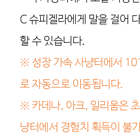
C
슈피겔라에게 말을 걸어 다
할 수 있습니다
.
※
성장 가속 사냥터에서
10
로 자동으로 이동됩니다
.
※
카데나
,
아크
,
일리움은 초
냥터에서 경험치 획득이 불