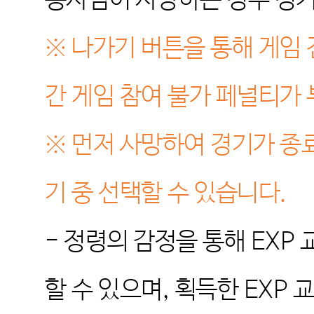
용사님이 사망하는 경우 경
※
나가기 버튼을 통해 게임 
간 게임 참여 불가 페널티가
※
먼저 사망하여 경기가 종
기 중 선택할 수 있습니다
.
-
정령의 감정을 통해
EXP
할 수 있으며
,
획득한
EXP
교