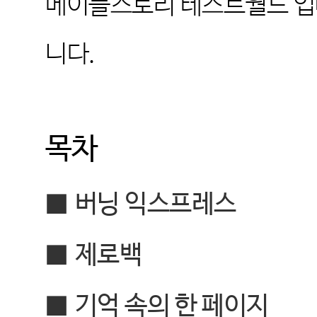
메이플스토리 테스트월드 
니다
.
목차
■
버닝 익스프레스
■
제로백
■
기억 속의 한 페이지