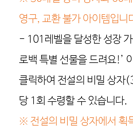
영구
,
교환 불가 아이템입니
- 101
레벨을 달성한 성장 
로백 특별 선물을 드려요
!’
클릭하여 전설의 비밀 상자
(
당
1
회 수령할 수 있습니다
.
※
전설의 비밀 상자에서 획