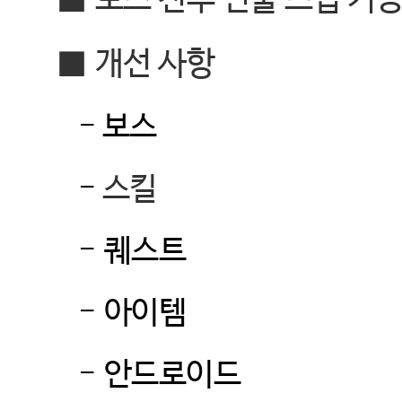
■
보스 전투 연출 스킵 기
■
개선 사항
-
보스
-
스킬
-
퀘스트
-
아이템
-
안드로이드