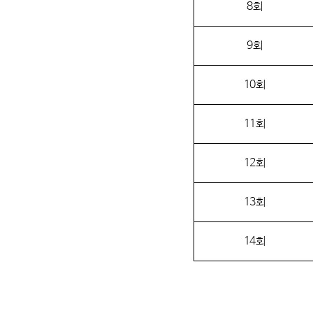
8
회
9
회
10
회
11
회
12
회
13
회
14
회