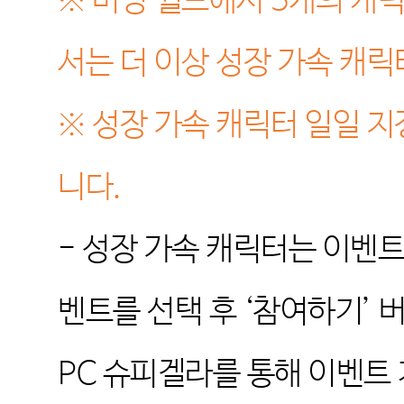
※
버닝 월드에서
5
개의 캐릭
서는 더 이상 성장 가속 캐
※
성장 가속 캐릭터 일일 지
니다
.
-
성장 가속 캐릭터는 이벤
벤트를 선택 후
‘
참여하기
’
버
PC
슈피겔라를 통해 이벤트 