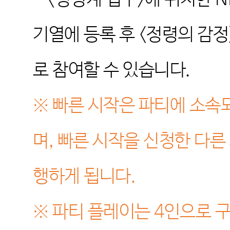
기열에 등록 후
<
정령의 감정
로 참여할 수 있습니다
.
※
빠른 시작은 파티에 소속
며
,
빠른 시작을 신청한 다른
행하게 됩니다
.
※
파티 플레이는
4
인으로 구