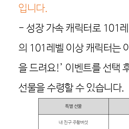
입니다
.
-
성장 가속 캐릭터로
101
레
의
101
레벨 이상 캐릭터는 
을 드려요
!’
이벤트를 선택 
선물을 수령할 수 있습니다
.
특별 선물
내 친구 주황버섯