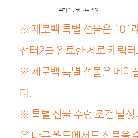
우리의 단풍나무 의자
※
제로백 특별 선물은
101
챕터
2
를 완료한 제로 캐릭터
※
제로백 특별 선물은 메이
다
.
※
특별 선물 수령 조건 달성
은 다른 월드에서도 선물을 