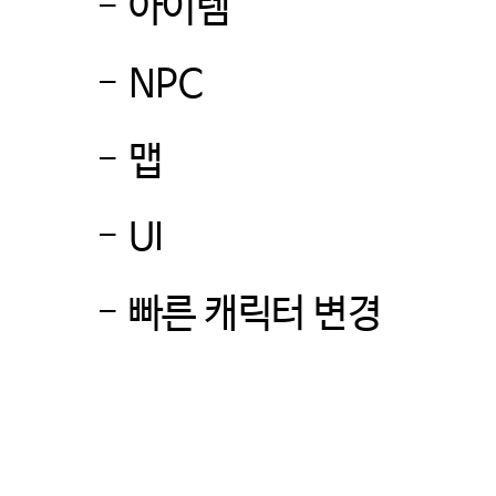
-
아이템
-
NPC
-
맵
-
UI
-
빠른 캐릭터 변경