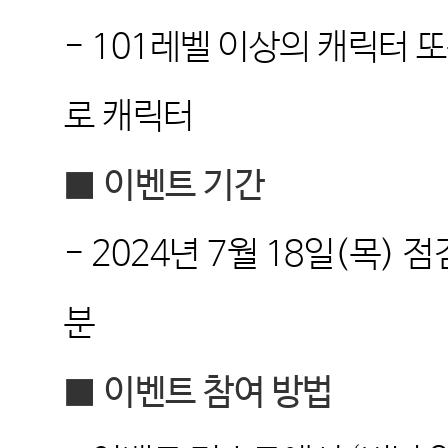
- 101
레벨 이상의 캐릭터 또
로 캐릭터
■
이벤트 기간
- 2024
년
7
월
18
일
(
목
)
점
분
■
이벤트 참여 방법