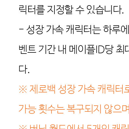
릭터를 지정할 수 있습니다
.
-
성장 가속 캐릭터는 하루
벤트 기간 내 메이플
ID
당 최
다
.
※
제로백 성장 가속 캐릭터
가능 횟수는 복구되지 않으