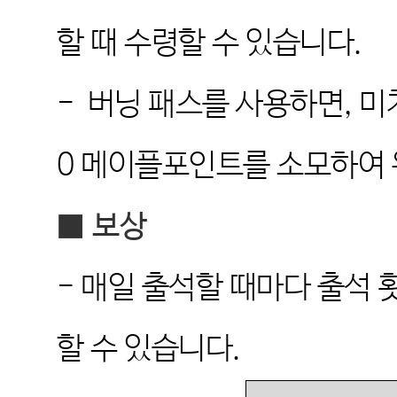
할 때 수령할 수 있습니다
.
-
버닝 패스를 사용하면
,
미
0
메이플포인트를 소모하여 
■
보상
-
매일 출석할 때마다 출석 
할 수 있습니다
.