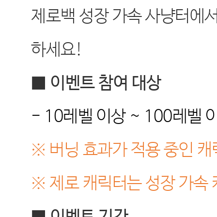
제로백 성장 가속 사냥터에
하세요
!
■
이벤트 참여 대상
- 10
레벨 이상
~ 100
레벨 
※
버닝 효과가 적용 중인 
※
제로 캐릭터는 성장 가속