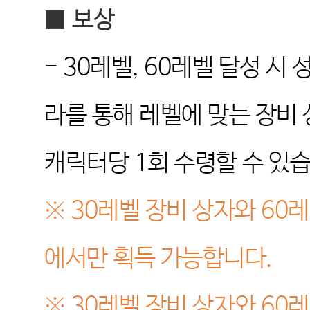
■
보상
- 30
레벨
, 60
레벨 달성 시 
라를 통해 레벨에 맞는 장비
캐릭터당
1
회 수령할 수 있
※ 30
레벨 장비 상자와
60
레
에서만 획득 가능합니다
.
※ 30
레벨 장비 상자와
60
레