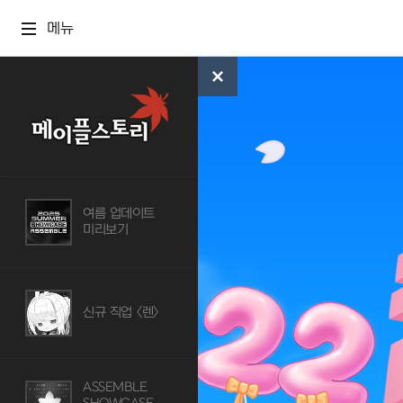
메뉴
여름 업데이트
미리보기
신규 직업 <렌>
ASSEMBLE