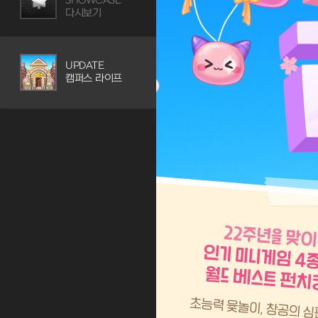
SHOWCASE
다시보기
UPDATE
캠퍼스 라이프