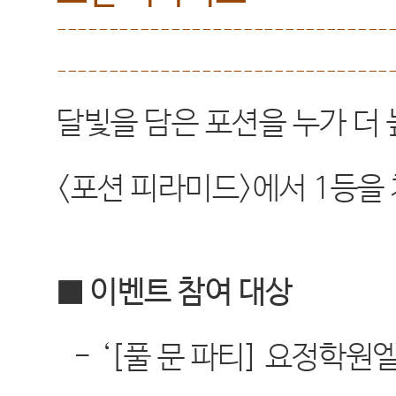
--------------------------------
--------------------------------
달빛을 담은 포션을 누가 더
<
포션 피라미드
>
에서
1
등을
■ 이벤트 참여 대상
-
‘[
풀 문 파티
]
요정학원엘