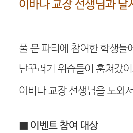
이바나 교장 선생님과 달
--------------------------------
--------------------------------
풀 문 파티에 참여한 학생들
난꾸러기 위습들이 훔쳐갔
이바나 교장 선생님을 도와
■ 이벤트 참여 대상