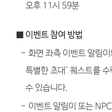
오후
11
시
59
분
■ 이벤트 참여 방법
-
화면 좌측 이벤트 알림이
특별한 초대
'
퀘스트를 수
수 있습니다
.
-
이벤트 알림이 또는
NP