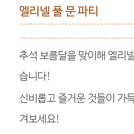
엘리넬 풀 문 파티
--------------------------------
--------------------------------
추석 보름달을 맞이해 엘리
습니다
!
신비롭고 즐거운 것들이 가득
겨보세요
!