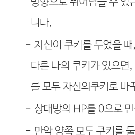
방향으로 뛰어넘을 수 있는
니다
.
-
자신이 쿠키를 두었을 때
다른 나의 쿠키가 있으면
,
를 모두 자신의쿠키로 바
-
상대방의
HP
를
0
으로 
-
만약 양쪽 모두 쿠키를 