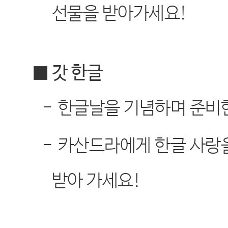
선물을 받아가세요
!
■ 갓 한글
-
한글날을 기념하며 준비한
-
카산드라에게 한글 사랑
받아 가세요
!