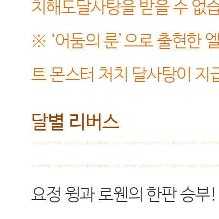
치해도달사탕을 받을 수 없
※
‘
어둠의 룬
’
으로 출현한 
트 몬스터 처치 달사탕이 지
달별 리버스
--------------------------------
--------------------------------
요정 윙과 로웬의 한판 승부
!