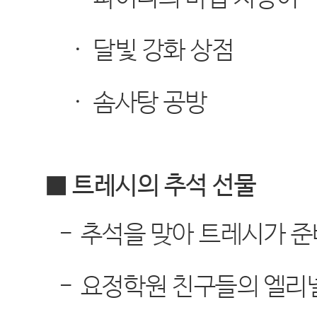
·
달빛 강화 상점
·
솜사탕 공방
■ 트레시의 추석 선물
-
추석을 맞아 트레시가 준
-
요정학원 친구들의 엘리넬