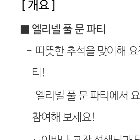
[
개요
]
■ 엘리넬 풀 문 파티
-
따뜻한 추석을 맞이해 요
티
!
-
엘리넬 풀 문 파티에서 
참여해 보세요
!