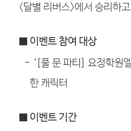
<
달별 리버스
>
에서 승리하고
■ 이벤트 참여 대상
-
‘[
풀 문 파티
]
요정학원엘
한 캐릭터
■ 이벤트 기간