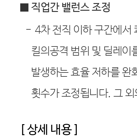
■ 직업간 밸런스 조정
-
4
차 전직 이하 구간에서 
킬의공격 범위 및 딜레이
발생하는 효율 저하를 완
횟수가 조정됩니다
.
그 
[
상세 내용
]