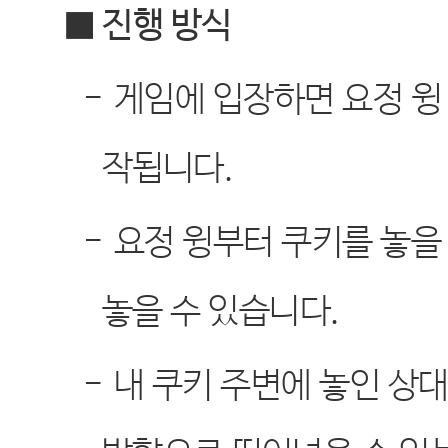
■ 진행 방식
-
게임에 입장하면 요정 윙 
작됩니다
.
-
요정 윙부터 쿠키를 놓을
놓을 수 있습니다
.
-
내 쿠키 주변에 놓인 상