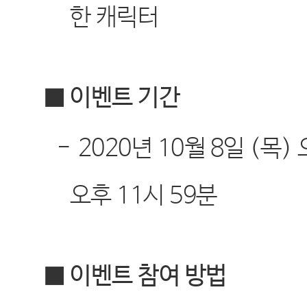
한 캐릭터
■ 이벤트 기간
-
2020
년
10
월
8
일
(
목
)
오후
11
시
59
분
■ 이벤트 참여 방법