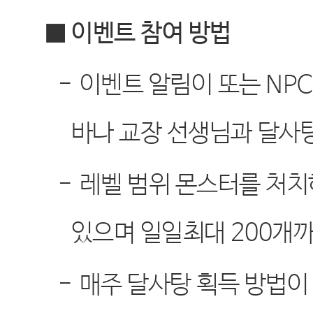
■ 이벤트 참여 방법
-
이벤트 알림이 또는
NP
바나 교장 선생님과 달사
-
레벨 범위 몬스터를 처치
있으며 일일최대
200
개까
-
매주 달사탕 획득 방법이