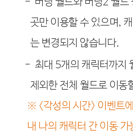
-
버닝 월드와 버닝
2
월드 
곳만 이용할 수 있으며
,
캐
는 변경되지 않습니다
.
-
최대
5
개의 캐릭터까지 
제외한 전체 월드로 이동
※ <
각성의 시간
>
이벤트에
내 나의 캐릭터 간 이동 가