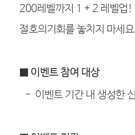
200
레벨까지
1 + 2
레벨업
!
절호의기회를 놓치지 마세요
■ 이벤트 참여 대상
-
이벤트 기간 내 생성한 