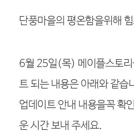
단풍마을의 평온함을위해 힘
6
월
25
일
(
목
)
메이플스토리
트 되는 내용은 아래와 같습
업데이트 안내 내용을꼭 확
운 시간 보내 주세요
.