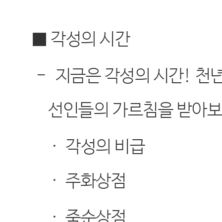
■ 각성의 시간
-
지금은 각성의 시간
!
천년
선인들의 가르침을 받아
·
각성의 비급
·
주화상점
·
죽순상점