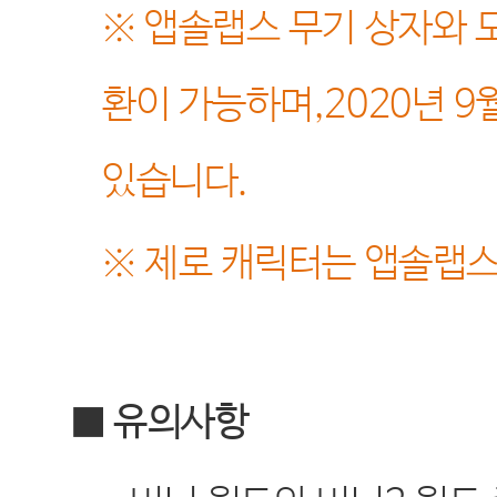
※
앱솔랩스 무기 상자와 
환이 가능하며
,2020
년
9
있습니다
.
※
제로 캐릭터는 앱솔랩스
■ 유의사항