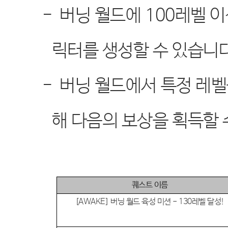
-
버닝 월드에
100
레벨 이
릭터를 생성할 수 있습니
-
버닝 월드에서 특정 레벨
해 다음의 보상을 획득할
퀘스트 이름
[AWAKE]
버닝 월드 육성 미션
- 130
레벨 달성
!