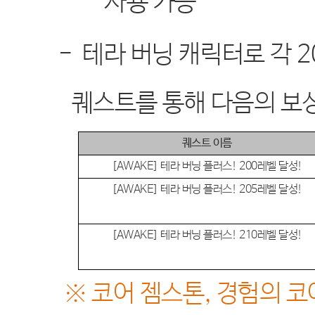
사용 가능
-
테라 버닝 캐릭터로 각
2
퀘스트를 통해 다음의 보
퀘스트 이름
[AWAKE]
테라 버닝 플러스
! 200
레벨 달성
!
[AWAKE]
테라 버닝 플러스
! 205
레벨 달성
!
[AWAKE]
테라 버닝 플러스
! 210
레벨 달성
!
※
코어 젬스톤
,
경험의 코