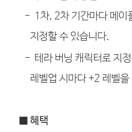
-
1
차
, 2
차 기간마다 메이
지정할 수 있습니다
.
-
테라 버닝 캐릭터로 지정
레벨업 시마다
+2
레벨을
■ 혜택