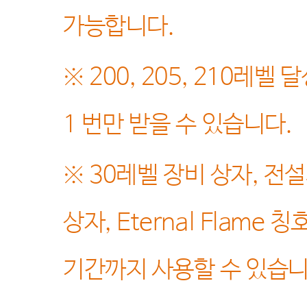
가능합니다
.
※ 200, 205, 210
레벨 달
1
번만 받을 수 있습니다
.
※ 30
레벨 장비 상자
,
전설
상자
, Eternal Flame
칭
기간까지 사용할 수 있습