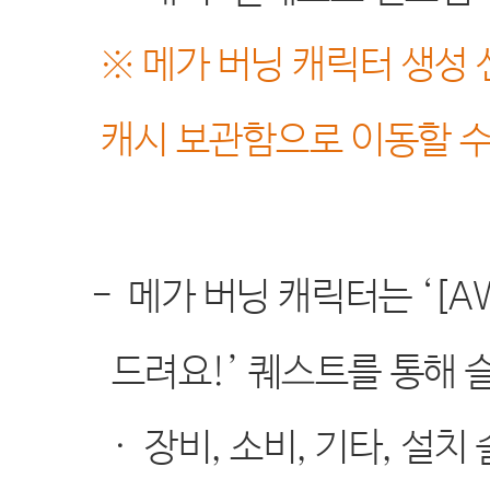
※
메가 버닝 캐릭터 생성
캐시 보관함으로 이동할 
-
메가 버닝 캐릭터는
‘[A
드려요
!’
퀘스트를 통해 
·
장비
,
소비
,
기타
,
설치