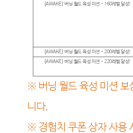
[AWAKE]
버닝 월드 육성 미션
- 160
레벨 달성
!
[AWAKE]
버닝 월드 육성 미션
- 200
레벨 달성
!
[AWAKE]
버닝 월드 육성 미션
- 220
레벨 달성
!
※
버닝 월드 육성 미션 
니다
.
※
경험치 쿠폰 상자 사용 