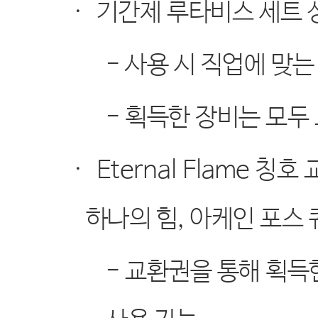
·
기간제 루타비스 세트 
-
사용 시 직업에 맞는
-
획득한 장비는 모두
·
Eternal Flame
칭호 
하나의 힘
,
아케인 포스 
-
교환권을 통해 획득