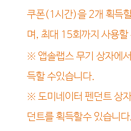
쿠폰
(1
시간
)
을
2
개 획득할
며
,
최대
15
회까지 사용할
※
앱솔랩스 무기 상자에
득할 수있습니다
.
※
도미네이터 펜던트 상
던트를 획득할수 있습니다