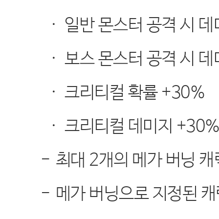
·
일반 몬스터 공격 시 
·
보스 몬스터 공격 시 
·
크리티컬 확률
+30%
·
크리티컬 데미지
+30
-
최대
2
개의 메가 버닝 
-
메가 버닝으로 지정된 