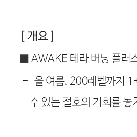
[
개요
]
■
AWAKE
테라 버닝 플러
-
올 여름
, 200
레벨까지
1
수 있는 절호의 기회를 놓