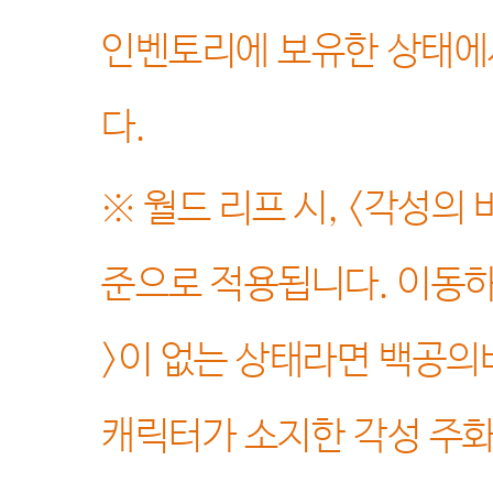
인벤토리에 보유한 상태에
다
.
※
월드 리프 시
, <
각성의 
준으로 적용됩니다
.
이동하
>
이 없는 상태라면 백공의
캐릭터가 소지한 각성 주