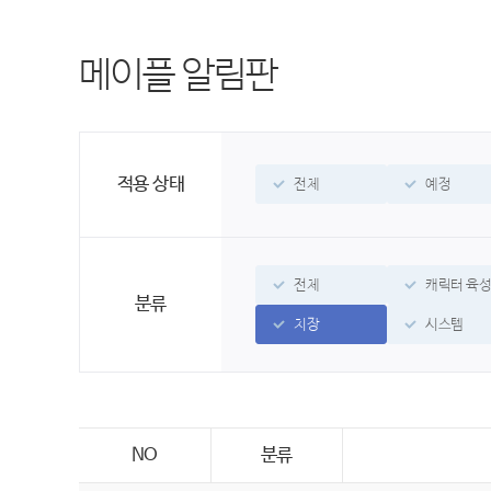
메이플 알림판
적용 상태
전체
예정
전체
캐릭터 육
분류
치장
시스템
NO
분류