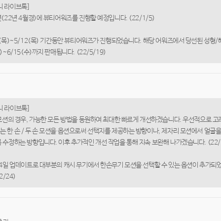
니 라이브톡]
년(22년 4월경)에 뷰티어워즈를 진행할 예정입니다. (22/1/5)
8(목)~5/12(목) 기간동안 뷰티어워즈가 진행되었습니다. 해당 어워즈에서 당선된 성형
목)~6/15(수)까지 판매됩니다. (22/5/19)
니 라이브톡]
 모션의 경우, 가능한 모든 방법을 동원하여 최대한 빠르게 개선하겠습니다. 우선적으로 
 한 손 / 두 손 모션을 옵션으로써 선택지를 제공하는 방향이나, 제자리 모션에서 얼굴을
 수정하는 방향입니다. 이후 추가적인 개선 작업을 통해 지속 보완해 나가겠습니다. (22/1
 24일 업데이트로 대부분의 캐시 무기에서 한손무기 모션을 선택할 수 있는 옵션이 추가되
2/24)