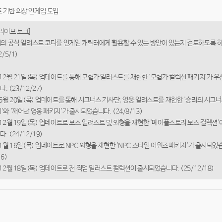
 기반 의상 인게임 도입
라이브 토크]
직업의 공식 일러스트 코디를 인게임 캐릭터에게 활용할 수 있는 방안이 있는지 검토하도록 
2/5/1)
 12월 21일(목) 업데이트를 통해 모험가 일러스트를 재현한 '모험가 컬렉션 패키지'가 우
. (23/12/27)
 6월 20일(목) 업데이트를 통해 시그너스 기사단, 영웅 일러스트를 재현한 '승리의 시그
'와 '깨어난 영웅 패키지'가 출시되었습니다. (24/8/13)
 12월 19일(목) 업데이트로 보스 일러스트 및 외형을 재현한 '메이플스토리 보스 컬렉션'
. (24/12/19)
 1월 16일(목) 업데이트로 NPC 외형을 재현한 'NPC 스타일 어워즈 패키지'가 출시되었
16)
 12월 18일(목) 업데이트로 전 직업 일러스트 컬렉션이 출시되었습니다. (25/12/18)