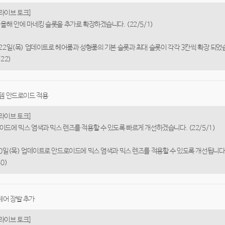
라이브 토크]
 올해 안에 마네킹 슬롯을 추가로 확장하겠습니다. (22/5/1)
 22일(목) 업데이트로 헤어룸과 성형룸의 기본 슬롯과 최대 슬롯이 각각 3칸씩 확장 되
/22)
템 안드로이드 적용
라이브 토크]
이드에 믹스 염색과 믹스 렌즈를 적용할 수 있도록 빠르게 개선하겠습니다. (22/5/1)
30일(목) 업데이트로 안드로이드에 믹스 염색과 믹스 렌즈를 적용할 수 있도록 개선됩니다
30)
헤어 장발 추가
라이브 토크]