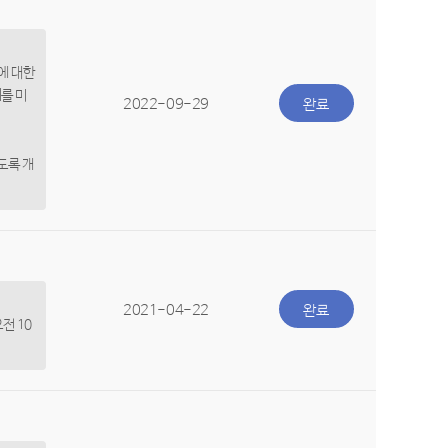
에 대한
를 미
2022-09-29
완료
도록 개
2021-04-22
완료
전 10