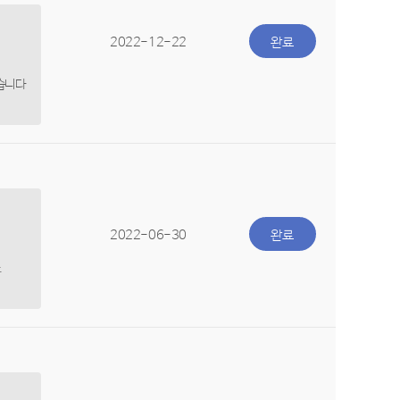
2022-12-22
완료
었습니다
2022-06-30
완료
.