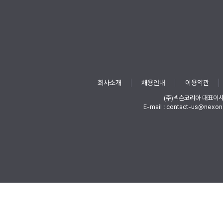
회사소개
채용안내
이용약관
(주)넥슨코리아 대표이
E-mail : contact-us@nexon