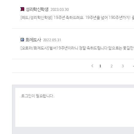
성리학신학생
2023.03.30
[레드/성리학신학생] 19주년 축하드려요. 19주년을 넘어 190주년까지!
화제도사
2022.05.31
[오로라/화제도사]벌써19주년이라니 정말 축하드립니다 앞으로는 꽃길만 
1
2
3