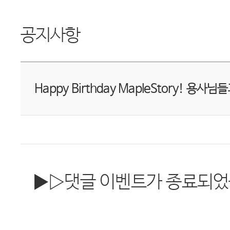
공지사항
Happy Birthday MapleStory! 용
▶▷댓글 이벤트가 종료되