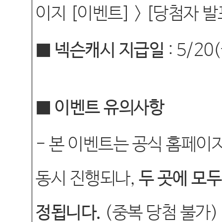
이지
[
이벤트
] > [
당첨자 발
■ 넥슨캐시 지급일
: 5/20(
■ 이벤트 유의사항
-
본 이벤트는 공식 홈페이
동시 진행되나
,
두 곳에 모
정됩니다
.
(
중복 당첨 불가
)