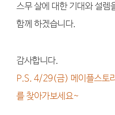
스무 살에 대한 기대와 설렘
함께 하겠습니다
.
감사합니다
.
P.S. 4/29(
금
)
메이플스토리
를 찾아가보세요
~