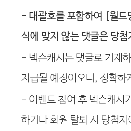
-
대괄호를 포함하여
[
월드
식에 맞지 않는 댓글은 당첨
-
넥슨캐시는 댓글로 기재
지급될 예정이오니
,
정확하게
-
이벤트 참여 후 넥슨캐시
하거나 회원 탈퇴 시 당첨