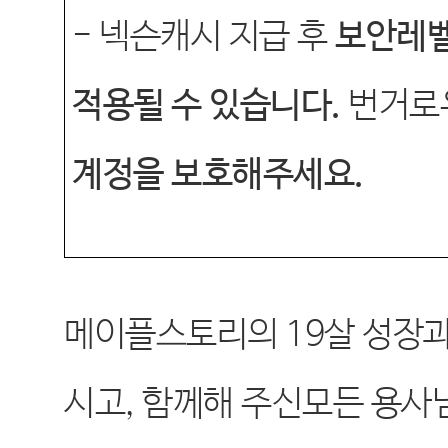
-
넥슨캐시 지급 후
보안레벨
적용될 수 있습니다
.
번거로
계정을 보호해주세요
.
메이플스토리의
19
살 성장
시고
,
함께해 주신모든 용사