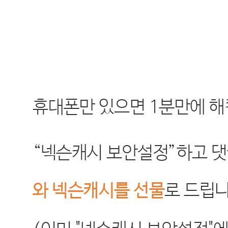
휴대폰만 있으면
1
분만에 해
“
넥슨캐시 보안설정
”
하고 
와 넥슨캐시를 선물
로 드립