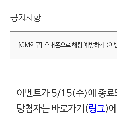
공지사항
[GM학구] 휴대폰으로 해킹 예방하기 (이
이벤트가 5/15(수)에 종
당첨자는 바로가기(
링크
)