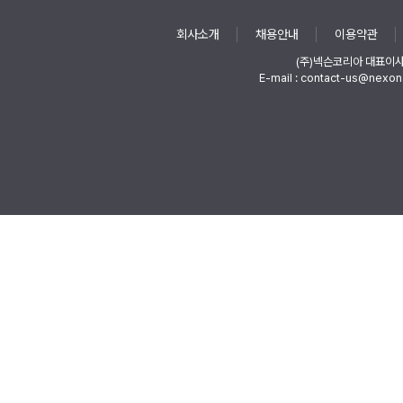
회사소개
채용안내
이용약관
(주)넥슨코리아 대표이
E-mail : contact-us@nexon