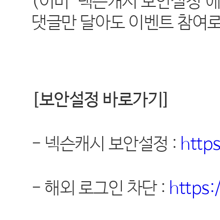
(이미 "넥슨캐시 보안설정"
댓글만 달아도 이벤트 참여로
[
보안설정 바로가기
]
-
넥슨캐시 보안설정
:
http
-
해외 로그인 차단
:
https: