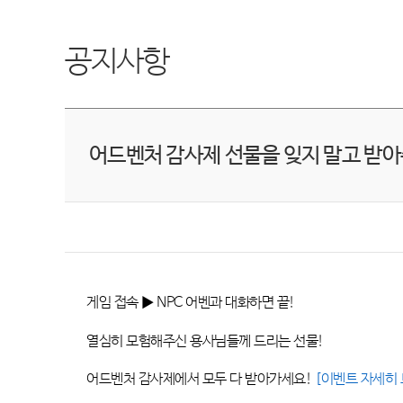
공지사항
어드벤처 감사제 선물을 잊지 말고 받
게임 접속 ▶
NPC
어벤과 대화하면 끝
!
열심히 모험해주신 용사님들께 드리는 선물!
어드벤처 감사제에서 모두 다 받아가세요
!
[
이
벤
트
자
세히