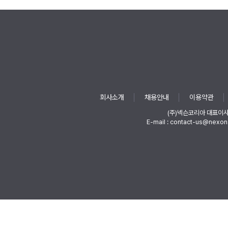
회사소개
채용안내
이용약관
(주)넥슨코리아 대표이
E-mail : contact-us@nexon