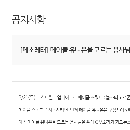
공지사항
[메소레터] 메이플 유니온을 모르는 용사님
2/21(
목
)
테스트월드 업데이트로
메이플 스쿼드
:
불사의 고르
메이플 스쿼드를 시작하려면
,
먼저 메이플 유니온을 구성해야 한
아직 메이플 유니온을 모르는 용사님을 위해
GM
소리가 카드뉴