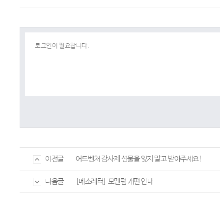
어드벤처 감사제 선물을 잊지 말고 받아주세요!
이전글
[메소레터] 모멘텀 개편 안내
다음글