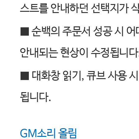
스트를 안내하던 선택지가 
■
순백의 주문서 성공 시 
안내되는 현상이 수정됩니다
■
대화창 읽기
,
큐브 사용 
됩니다
.
GM
소리 올림