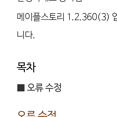
메이플스토리
1.2.360(3)
니다
.
목차
■
오류 수정
오류 수정