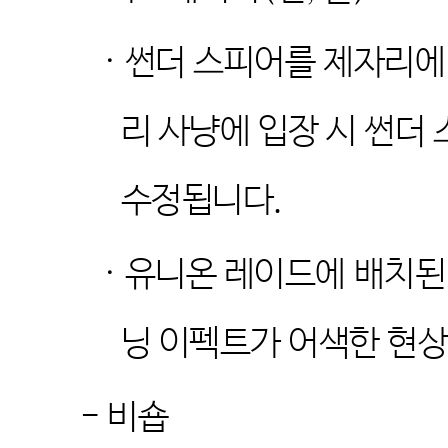
·
썬더 스피어를 제자리에
리 사냥에 입장 시 썬더
수정됩니다
.
·
유니온 레이드에 배치된
닝 이펙트가 어색한 현
-
비숍