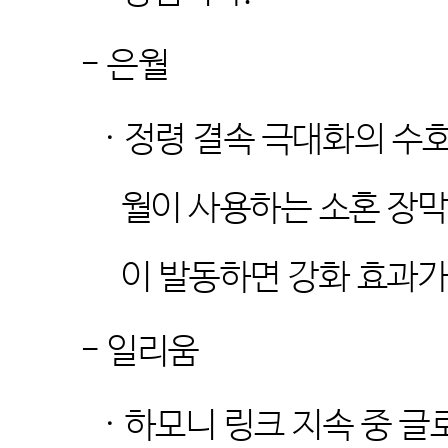
-
은월
·
정령 결속 극대화의 수호
월이 사용하는 소혼 장막
이 발동하면 강화 효과
-
일리움
·
하모니 링크 지속 중 글