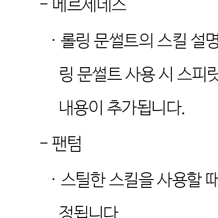
-
메르세데스
·
롤링 문썰트의 스킬 설명
링 문썰트 사용 시 스피
내용이 추가됩니다
.
-
팬텀
·
스틸한 스킬을 사용할 때
정됩니다
.