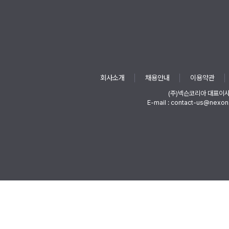
회사소개
채용안내
이용약관
(주)넥슨코리아 대표이
E-mail : contact-us@nexon