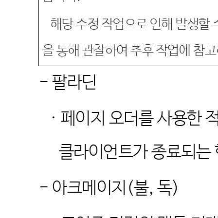
해당 수정 작업으로 인해 발생할
을 통해 관찰하여 추후 작업에 참
-
팔라딘
·
페이지 오더를 사용한 적
클라이언트가 종료되는 
-
아크메이지
(
불
,
독
)