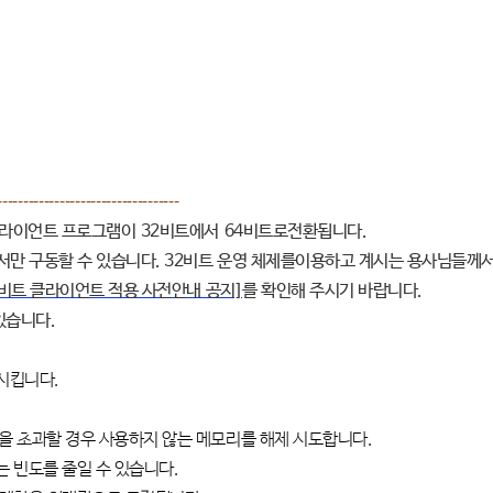
-----------------------------------
클라이언트 프로그램이
32
비트에서
64
비트로전환됩니다
.
서만 구동할 수 있습니다
. 32
비트 운영 체제를이용하고 계시는 용사님들께
4비트 클라이언트 적용 사전안내 공지]
를 확인해 주시기 바랍니다
.
 있습니다
.
상시킵니다
.
 초과할 경우 사용하지 않는 메모리를 해제 시도합니다
.
는 빈도를 줄일 수 있습니다
.