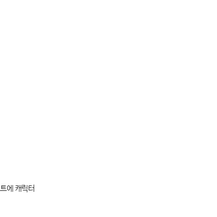
스트에 캐릭터