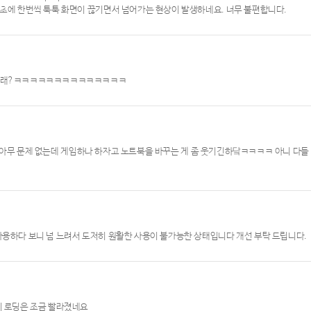
2초에 한번씩 툭툭 화면이 끊기면서 넘어가는 현상이 발생하네요. 너무 불편합니다.
지 그래?ㅋㅋㅋㅋㅋㅋㅋㅋㅋㅋㅋㅋㅋㅋ
아가고 아무 문제 없는데 게임하나 하자고 노트북을 바꾸는 게 좀 웃기긴하닼ㅋㅋㅋㅋ 아니 다들
사용하다 보니 넘 느려서 도저히 원활한 사용이 불가능한 상태입니다 개선 부탁 드립니다.
히 로딩은 조금 빨라졌네요