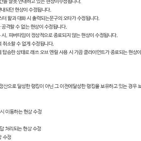
기간을 잘못 안내하고 있는 현상이수정됩니다
.
안내되던 현상이 수정됩니다
.
스터 핥과 대화 시 출력되는문구의 오타가 수정됩니다
.
 공격할 수 없는 현상이 수정됩니다
.
 시
,
피버타임이 정상적으로 종료되지 않는 현상이 수정됩니다
.
 취소할 수 없게 수정됩니다
.
탑승한 상태로 래쓰 오브 엔릴 사용 시 가끔 클라이언트가 종료되는 현상
정산으로 달성한 랭킹이 아닌 그 이전에달성한 랭킹을 보유하고 있는 경우 
다시 이동하는 현상 수정
오답 처리되는 현상 수정
상 수정