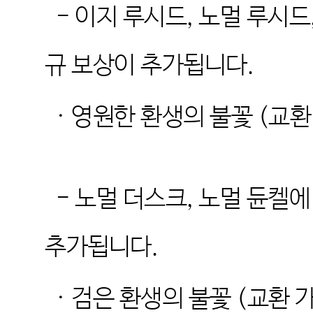
-
이지 루시드
,
노멀 루시드
규 보상이 추가됩니다
.
·
영원한 환생의 불꽃
(
교환
-
노멀 더스크
,
노멀 듄켈에
추가됩니다
.
·
검은 환생의 불꽃
(
교환 