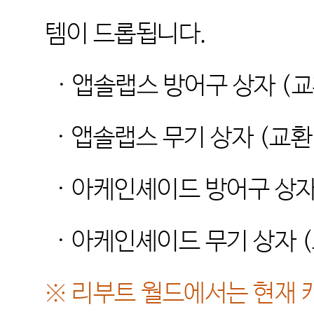
템이 드롭됩니다
.
·
앱솔랩스 방어구 상자
(
교
·
앱솔랩스 무기 상자
(
교환
·
아케인셰이드 방어구 상
·
아케인셰이드 무기 상자
(
※
리부트 월드에서는 현재 