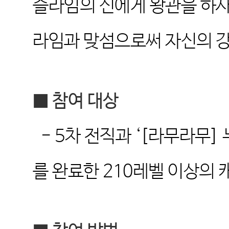
슬라임의 신에게 왕관을 하사
라임과 맞섬으로써 자신의 
■
참여 대상
- 5
차 전직과
‘[
라무라무
]
를 완료한
210
레벨 이상의 