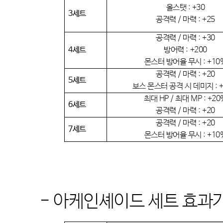
올스탯
: +30
3
세트
공격력
/
마력
: +25
공격력
/
마력
: +30
4
세트
방어력
: +200
몬스터 방어율 무시
: +10
공격력
/
마력
: +20
5
세트
보스 몬스터 공격 시 데미지
: 
최대
HP /
최대
MP : +20
6
세트
공격력
/
마력
: +20
공격력
/
마력
: +20
7
세트
몬스터 방어율 무시
: +10
-
아케인셰이드 세트 효과가