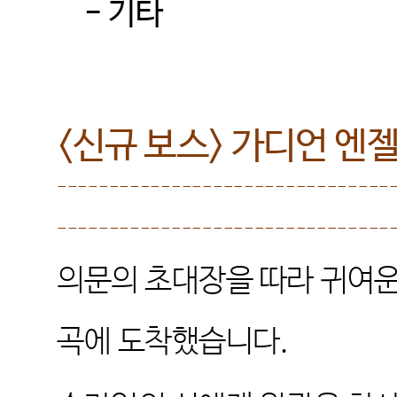
-
기타
<
신규 보스
>
가디언 엔젤
--------------------------------
--------------------------------
의문의 초대장을 따라 귀여
곡에 도착했습니다
.