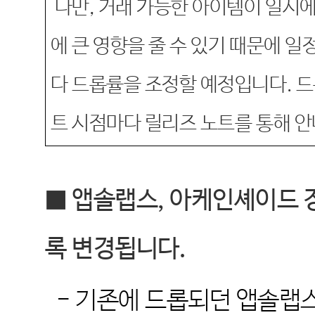
다만
,
거래 가능한 아이템이 일시에 
에 큰 영향을 줄 수 있기 때문에 일
다 드롭률을 조정할 예정입니다
.
드
트 시점마다 릴리즈 노트를 통해 
■
앱솔랩스
,
아케인셰이드 
록 변경됩니다
.
-
기존에 드롭되던 앱솔랩