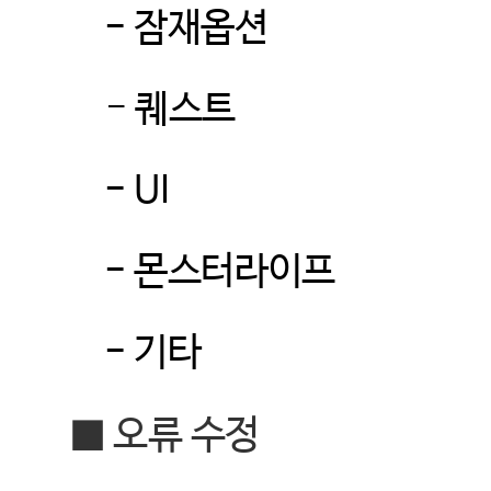
-
잠재옵션
-
퀘스트
- UI
-
몬스터라이프
-
기타
■
오류 수정