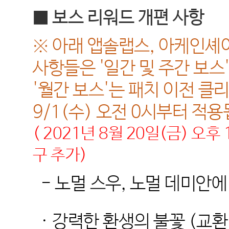
■
보스 리워드 개편 사항
※ 아래 앱솔랩스, 아케인셰
사항들은 '일간 및 주간 보스'
'월간 보스'는 패치 이전 
9/1(수) 오전 0시부터 적용
( 2021년 8월 20일(금) 오
구 추가)
-
노멀 스우
,
노멀 데미안에
·
강력한 환생의 불꽃
(
교환