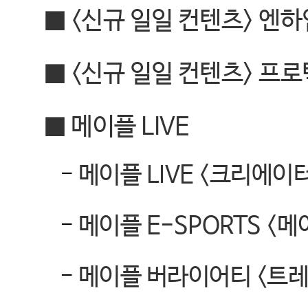
■ <
신규 일일 컨텐츠
>
엔하
■ <
신규 일일 컨텐츠
>
프로
■
메이플
LIVE
-
메이플
LIVE <
크리에이터
-
메이플
E-SPORTS <
메
-
메이플 버라이어티
<
트레