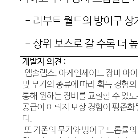
-
리부트 월드의 방어구 상
-
상위 보스로 갈 수록 더 
개발자 의견
:
앱솔랩스
,
아케인셰이드 장비 아이
및 무기의 종류에 따라 획득 경험의
통해 원하는 장비를 교환할 수 있도
공급이 이뤄져 보상 경험이 평준화
다
.
또 기존의 무기와 방어구 드롭률의