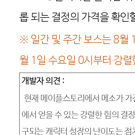
롭 되는 결정의 가격을 확인
※
일간 및 주간 보스는
8
월
월
1
일 수요일
0
시부터 강렬
개발자 의견
:
현재 메이플스토리에서 메소가 가
에서 얻을 수 있는 강렬한 힘의 결
구되는 캐릭터 성장의 난이도는 점