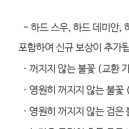
-
하드 스우
,
하드 데미안
,
포함하여 신규 보상이 추가
·
꺼지지 않는 불꽃
(
교환 
·
영원히 꺼지지 않는 불꽃
·
영원히 꺼지지 않는 검은