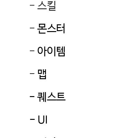
-
스킬
-
몬스터
-
아이템
-
맵
-
퀘스트
- UI