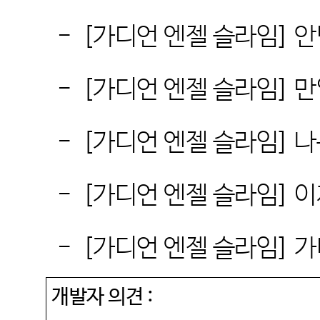
-
[
가디언 엔젤 슬라임
]
안
-
[
가디언 엔젤 슬라임
]
만
-
[
가디언 엔젤 슬라임
]
나
-
[
가디언 엔젤 슬라임
]
이
-
[
가디언 엔젤 슬라임
]
가
개발자 의견
: