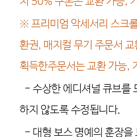
치
50%
쿠폰은 교환 가능
,
※
프리미엄 악세서리 스크롤
환권
,
매지컬 무기 주문서 
획득한주문서는 교환 가능
,
-
수상한 에디셔널 큐브를 
하지 않도록 수정됩니다
.
-
대형 보스 명예의 훈장을