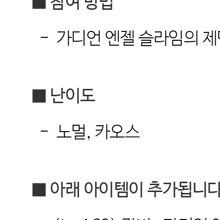
■
참여 방법
-
가디언 엔젤 슬라임의 제
■
난이도
-
노멀
,
카오스
■
아래 아이템이 추가됩니