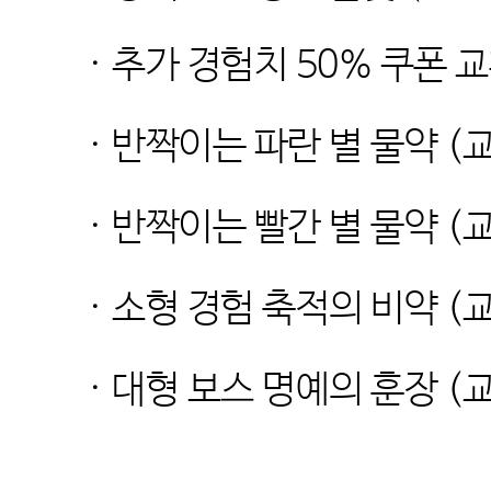
·
추가 경험치
50%
쿠폰 
·
반짝이는 파란 별 물약
(
·
반짝이는 빨간 별 물약
(
·
소형 경험 축적의 비약
(
·
대형 보스 명예의 훈장
(