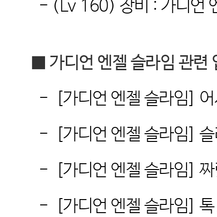
-
(Lv 160)
장비
:
가디언 
■
가디언 엔젤 슬라임 관련
-
[
가디언 엔젤 슬라임
]
어
-
[
가디언 엔젤 슬라임
]
슬
-
[
가디언 엔젤 슬라임
]
짜
-
[
가디언 엔젤 슬라임
]
톡