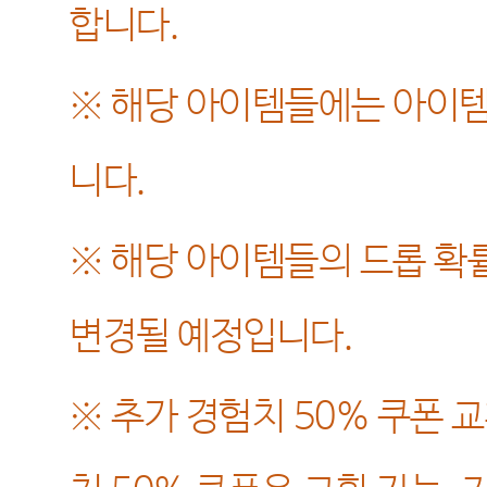
합니다
.
※
해당 아이템들에는 아이템
니다
.
※
해당 아이템들의 드롭 확
변경될 예정입니다
.
※
추가 경험치
50%
쿠폰 교