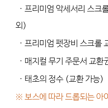
·
프리미엄 악세서리 스크롤
외
)
·
프리미엄 펫장비 스크롤 
·
매지컬 무기 주문서 교환
·
태초의 정수
(
교환 가능
)
※
보스에 따라 드롭되는 아