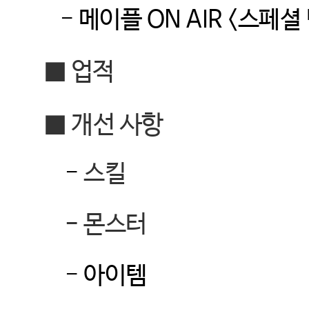
-
메이플
ON AIR <
스페셜 
■
업적
■
개선 사항
-
스킬
-
몬스터
-
아이템