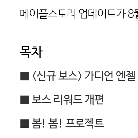
메이플스토리 업데이트가
8
목차
■ <
신규 보스
>
가디언 엔젤
■
보스 리워드 개편
■
봄
!
봄
!
프로젝트