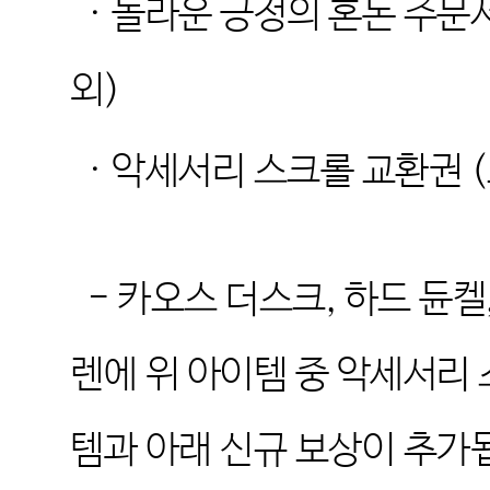
·
놀라운 긍정의 혼돈 주문
외
)
·
악세서리 스크롤 교환권
(
-
카오스 더스크
,
하드 듄켈
렌에 위 아이템 중 악세서리
템과 아래 신규 보상이 추가