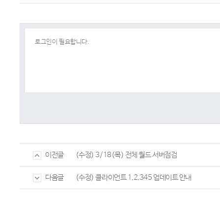
(수정) 3/18(목) 전체 월드 서버점검
이전글
(수정) 클라이언트 1.2.345 업데이트 안내
다음글