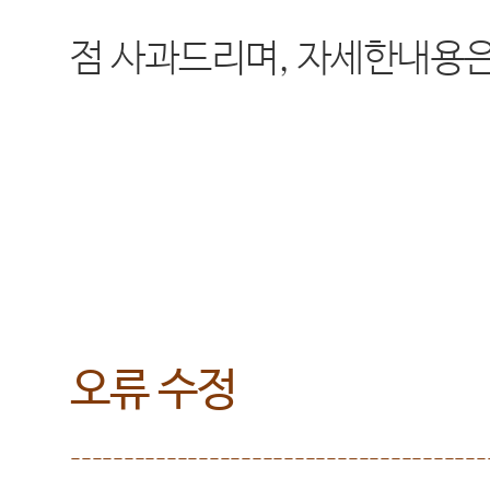
점
사과드리며
,
자세한내용은
오류 수정
---------------------------------------