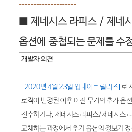
--------------------
■
제네시스
라피스
/
제네
옵션에
중첩되는 문제를 수
개발자 의견
[2020
년 4
월 23
일
업데이트
릴리즈]
로 
로직이
변경된 이후 이전
무기의 추가 옵
전수하거나
,
제네시스
라피스
/
제네시스
교체하는 과정에서
추가 옵션의 정보가 