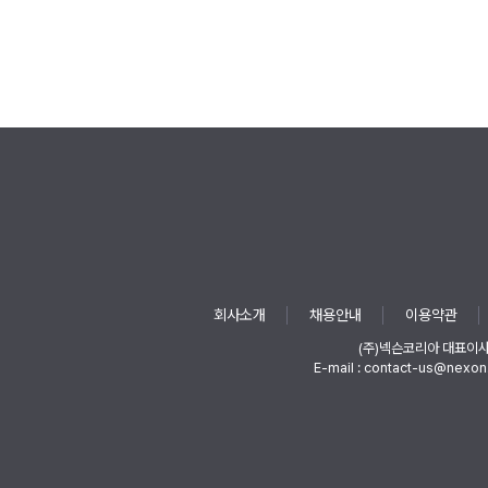
회사소개
채용안내
이용약관
(주)넥슨코리아 대표이
E-mail : contact-us@nexon