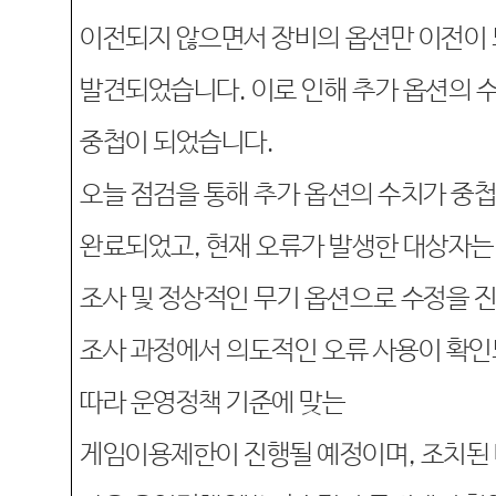
이전되지
않으면서
장비의 옵션만 이전이
발견되었습니다
.
이로 인해 추가 옵션의 
중첩이
되었습니다
.
오늘
점검을 통해
추가 옵션의 수치가 중
완료되었고
,
현재 오류가 발생한 대상자는
조사 및
정상적인 무기 옵션으로 수정을 
조사 과정에서
의도적인
오류
사용이 확인
따라
운영정책
기준에 맞는
게임이용제한이
진행될
예정이며
,
조치된