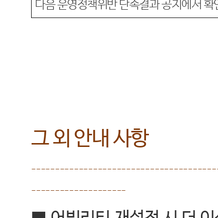
다음
운영정책위반
단속결과 공지에서
확
그 외 안내 사항
---------------------------------------
--------------------