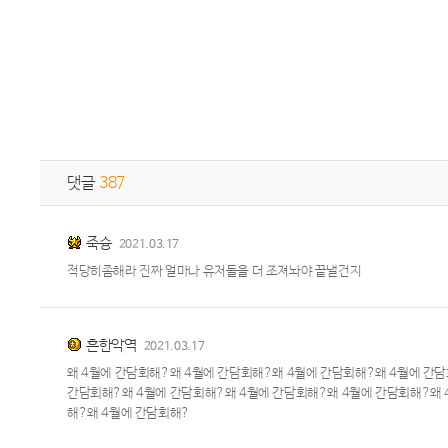
댓글
387
죽슝
2021.03.17
적당히좀해라 진짜 얼마나 유저들을 더 조져놔야 끝낼건지
흔한악역
2021.03.17
왜 4월에 간담회해?왜 4월에 간담회해?왜 4월에 간담회해?왜 4월에 간
간담회해?왜 4월에 간담회해?왜 4월에 간담회해?왜 4월에 간담회해?왜 
해?왜 4월에 간담회해?