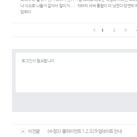
냐 식으로 나올거 같아서 말이지...... 차라리 서버 통합이 더 낫겠다 당
답하다
1
2
3
(수정3) 클라이언트 1.2.329 업데이트 안내
이전글