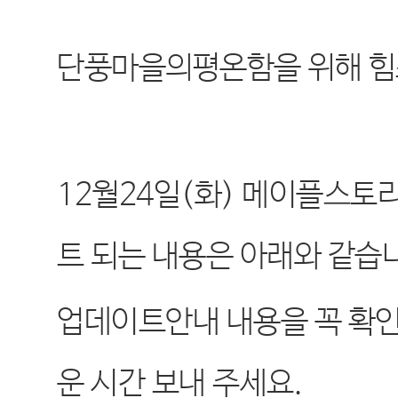
단풍마을의평온함을 위해 힘
12
월
24
일
(
화
)
메이플스토
트 되는 내용은 아래와 같습
업데이트안내 내용을 꼭 확
운 시간 보내 주세요
.