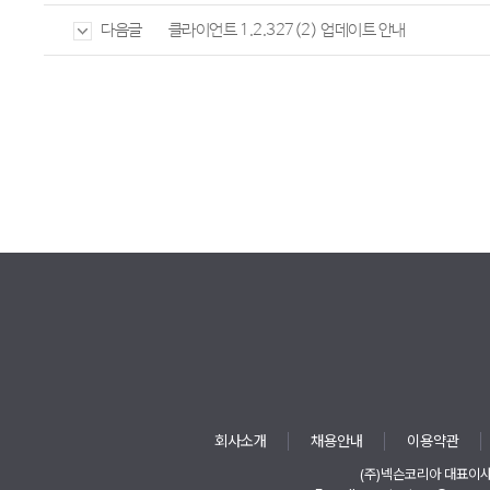
클라이언트 1.2.327(2) 업데이트 안내
다음글
회사소개
채용안내
이용약관
(주)넥슨코리아 대표이