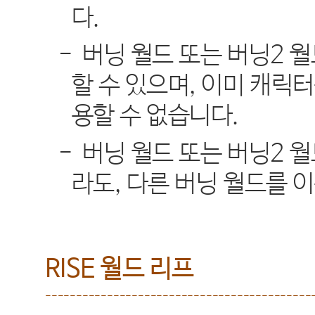
다
.
-
버닝 월드 또는 버닝
2
월
할 수 있으며
,
이미 캐릭터
용할 수 없습니다
.
-
버닝 월드 또는 버닝
2
월
라도
,
다른 버닝 월드를 
RISE
월드 리프
-------------------------------------------