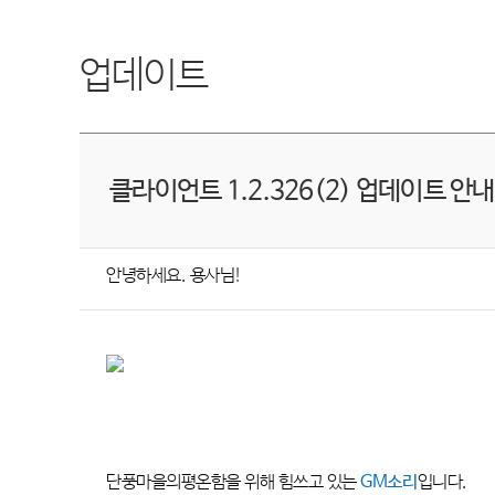
업데이트
클라이언트 1.2.326(2) 업데이트 안내
안녕하세요
.
용사님
!
단풍마을의평온함을 위해 힘쓰고 있는
GM
소리
입니다
.