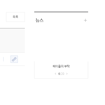
목록
뉴스
헤이즐의 부탁
6
/20