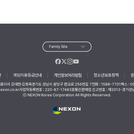
Family Site
관
게임이용등급안내
청소년보호정책
개인정보처리방침
대표이사 강대현·김정욱
경기도 성남시 분당구 판교로 256번길 7
전화 : 1588-7701
팩스 : 0
nexon.co.kr
사업자등록번호 : 220-87-17483호
통신판매업 신고번호 : 제2013-경기성남
ⓒ NEXON Korea Corporation All Rights Reserved.