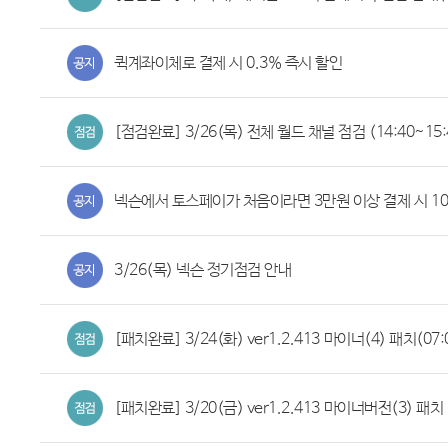
퀵계좌이체로 결제 시 0.3% 즉시 할인
[점검완료] 3/26(목) 전체 월드 채널 점검 (14:40~15:
넥슨에서 토스페이가 처음이라면 3만원 이상 결제 시 1
3/26(목) 넥슨 정기점검 안내
[패치완료] 3/24(화) ver1.2.413 마이너(4) 패치(07:
[패치완료] 3/20(금) ver1.2.413 마이너버전(3) 패치 