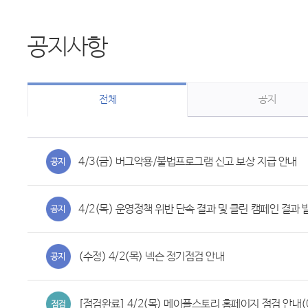
공지사항
전체
공지
4/3(금) 버그악용/불법프로그램 신고 보상 지급 안내
4/2(목) 운영정책 위반 단속 결과 및 클린 캠페인 결과 
(수정) 4/2(목) 넥슨 정기점검 안내
[점검완료] 4/2(목) 메이플스토리 홈페이지 점검 안내(06