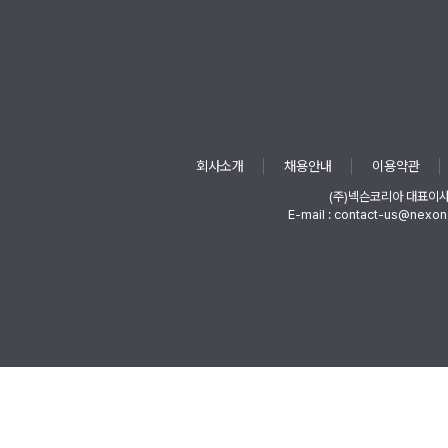
회사소개
채용안내
이용약관
(주)넥슨코리아 대표이
E-mail : contact-us@nexon