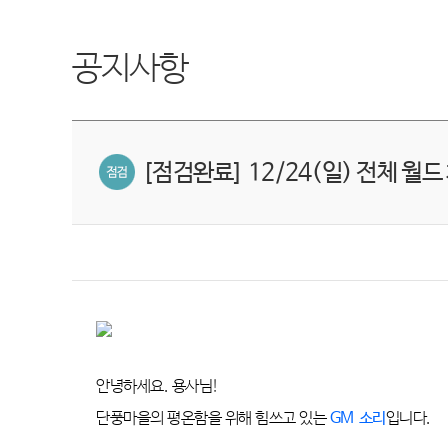
공지사항
[점검완료] 12/24(일) 전체 월드 
안녕하세요
.
용사님
!
단풍마을의 평온함을 위해 힘쓰고 있는
GM
소리
입니다
.