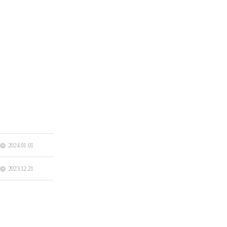
2024.01.01
2023.12.21