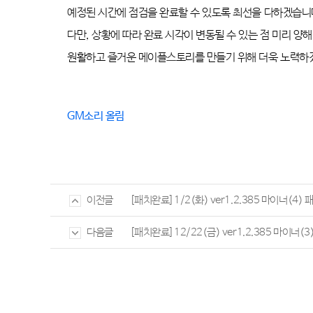
예정된 시간에 점검을 완료할 수 있도록 최선을 다하겠습니
다만
,
상황에 따라 완료 시각이 변동될 수 있는 점 미리 양
원활하고 즐거운 메이플스토리를 만들기 위해 더욱 노력
GM
소리 올림
[패치완료]1/2(화) ver1.2.385 마이너(4) 패
이전글
[패치완료]12/22(금) ver1.2.385 마이너(3)
다음글