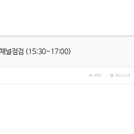
채널점검 (15:30~17:00)
49917
2023.12.24