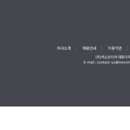
회사소개
채용안내
이용약관
(주)넥슨코리아 대표이
E-mail : contact-us@nexon