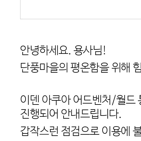
안녕하세요
.
용사님
!
단풍마을의 평온함을 위해 
이덴 아쿠아 어드벤처
/
월드 
진행되어 안내드립니다
.
갑작스런 점검으로 이용에 