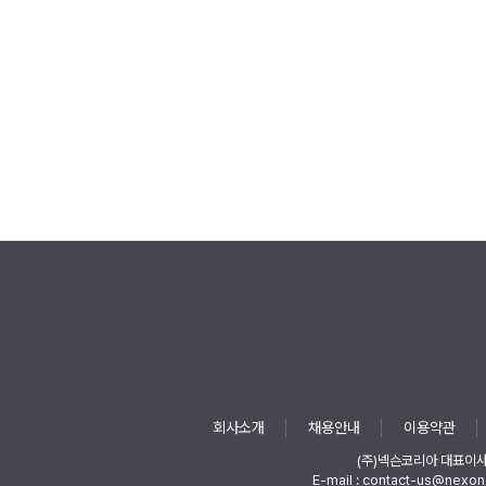
회사소개
채용안내
이용약관
(주)넥슨코리아 대표이
E-mail : contact-us@nexon