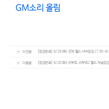
GM
소리 올림
[점검완료] 6/29(목) 전체 월드 서버점검 (7:30~8:
이전글
[점검완료] 6/20(화) 리부트, 리부트2 월드 채널점검 (
다음글