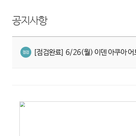
공지사항
[점검완료] 6/26(월) 이덴 아쿠아