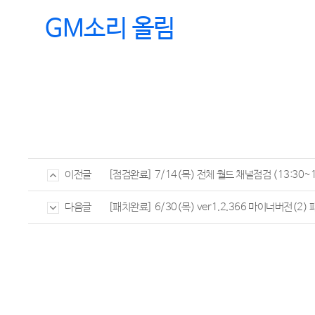
GM
소리 올림
[점검완료] 7/14(목) 전체 월드 채널점검 (13:30~1
이전글
[패치완료] 6/30(목) ver1.2.366 마이너버전(2) 
다음글