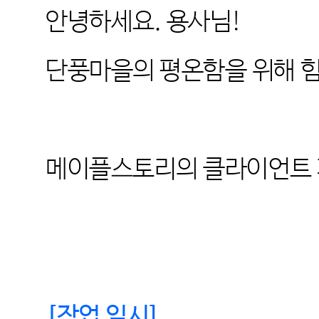
안녕하세요
.
용사님
!
단풍마을의 평온함을 위해 
메이플스토리의 클라이언트 
[
작업 일시
]