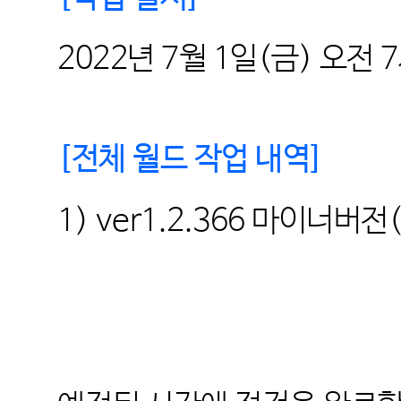
2022
년
7
월
1
일
(
금
)
오전
7
[
전체 월드 작업 내역
]
1) ver1.2.366
마이너버전