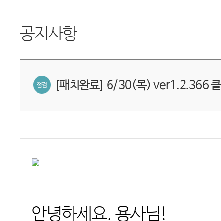
공지사항
[패치완료] 6/30(목) ver1.2.366
안녕하세요
.
용사님
!