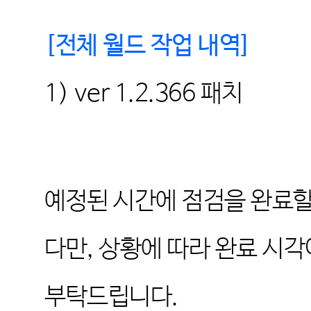
[
전체 월드 작업 내역
]
1) ver 1.2.366
패치
예정된 시간에 점검을 완료할
다만
,
상황에 따라 완료 시각
부탁드립니다
.