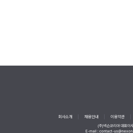
회사소개
채용안내
이용약관
(주)넥슨코리아 대표이
E-mail : contact-us@nexon