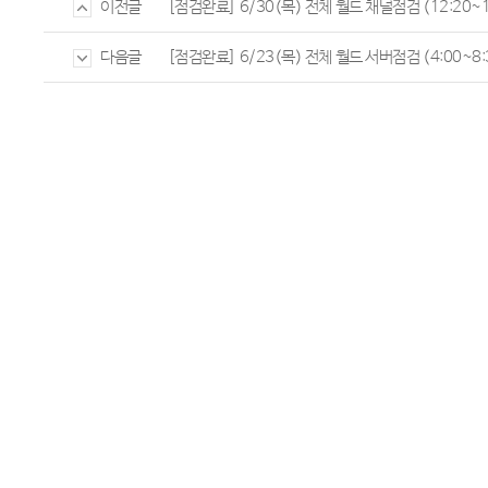
[점검완료] 6/30(목) 전체 월드 채널점검 (12:20~1
이전글
[점검완료] 6/23(목) 전체 월드 서버점검 (4:00~8:
다음글