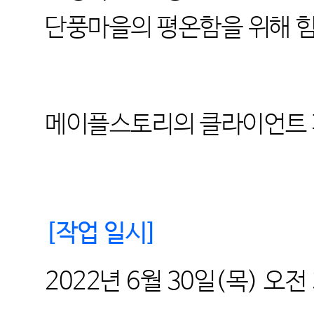
단풍마을의 평온함을 위해 
메이플스토리의 클라이언트 
[
작업 일시
]
2022
년
6
월
30
일
(
목
)
오전