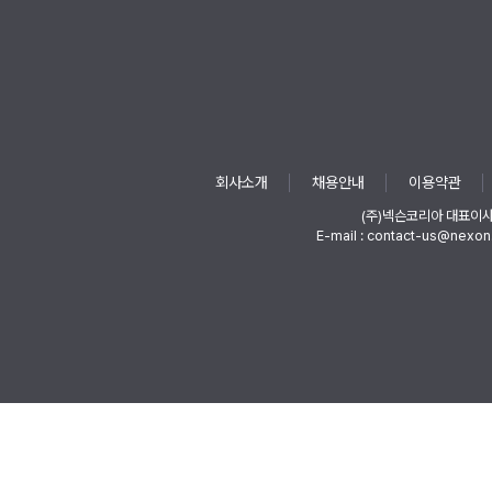
회사소개
채용안내
이용약관
(주)넥슨코리아 대표이
E-mail : contact-us@nexon