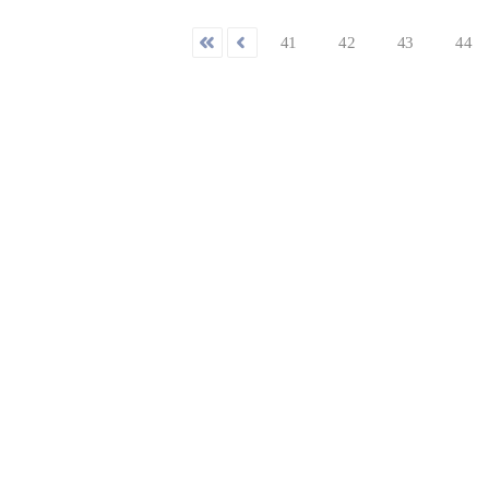
41
42
43
44