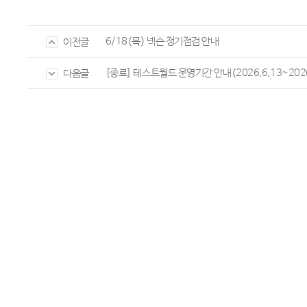
6/18(목) 넥슨 정기점검 안내
이전글
[종료] 테스트월드 운영기간 안내(2026.6.13~2026
다음글