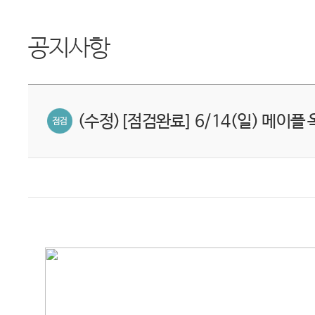
공지사항
(수정)[점검완료] 6/14(일) 메이플 옥