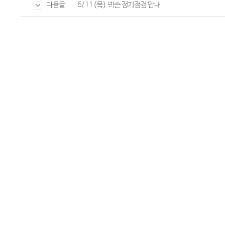
6/11(목) 넥슨 정기점검 안내
다음글