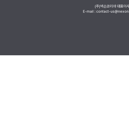
(주)넥슨코리아 대표이
E-mail : contact-us@nexon