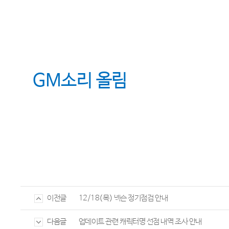
GM
소리 올림
12/18(목) 넥슨 정기점검 안내
이전글
업데이트 관련 캐릭터명 선점 내역 조사 안내
다음글