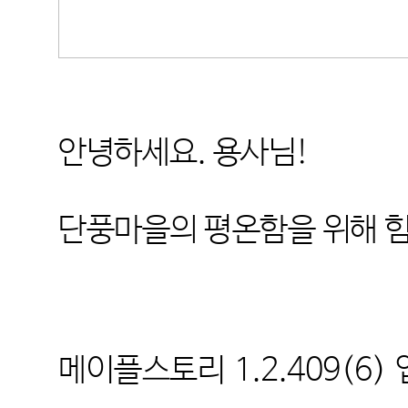
안녕하세요
.
용사님
!
단풍마을의 평온함을 위해 
메이플스토리
1.2.409(6)