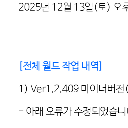
2025
년 12
월 13
일
(토
) 오후
[
전체 월드 작업 내역
]
1) Ver1.2.409
마이너버전
-
아래 오류가 수정되었습니