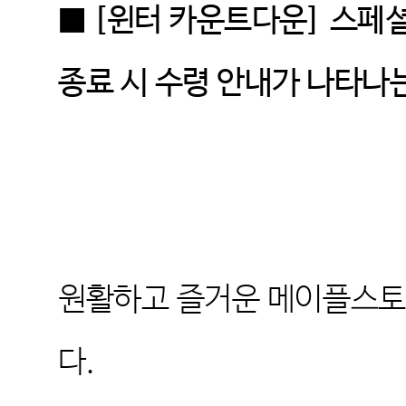
■ [
윈터 카운트다운
]
스페셜
종료 시 수령 안내가 나타나
원활하고 즐거운 메이플스토
다
.