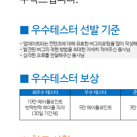
■ 우수테스터 선발 기준
- 업데이트되는 컨텐츠에 대해 유효한 버그리포팅을 많이 작성
- 발견된 버그의 재현 방법을 최대한 자세히 적어주신 용사님
- 심각한 오류를 전달해주신 용사님
■ 우수테스터 보상
최우수 테스터
우수 테스터
준
10만 메이플포인트
반짝반짝 메이플 의자
5만 메이플포인트
3만
(30일 기간제)