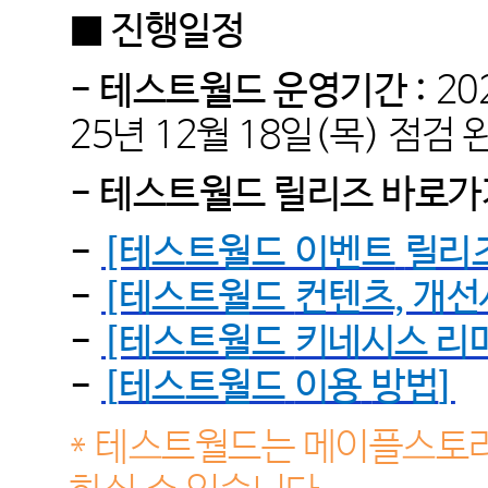
■ 진행일정
- 테스트월드 운영기간 :
20
25년 12
월 18
일(목) 점검 
- 테스트월드 릴리즈 바로가
-
[테스트월드 이벤트
릴리
-
[테스트월드
컨텐츠, 개선
-
[테스트월드
키네시스 리
-
[
테스트월드
이용
방법
]
* 테스트월드는 메이플스토리